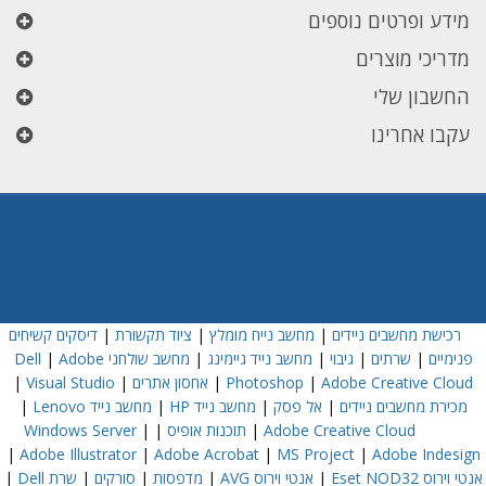
מידע ופרטים נוספים
מדריכי מוצרים
החשבון שלי
עקבו אחרינו
רכישת מחשבים ניידים
|
מחשב נייח מומלץ
|
ציוד תקשורת
|
דיסקים קשיחים
פנימיים
|
שרתים
|
גיבוי
|
מחשב נייד גיימינג
|
מחשב שולחני Dell
Adobe
|
Adobe Creative Cloud
|
Photoshop
|
אחסון אתרים
|
Visual Studio
|
מכירת מחשבים ניידים
|
אל פסק
|
מחשב נייד HP
|
מחשב נייד Lenovo
|
Adobe Creative Cloud
|
תוכנות אופיס
|
|
Windows Server
|
Adobe Illustrator
|
Adobe Acrobat
|
MS Project
|
Adobe Indesign
אנטי וירוס Eset NOD32
|
אנטי וירוס AVG
|
מדפסות
|
סורקים
|
שרת Dell
|