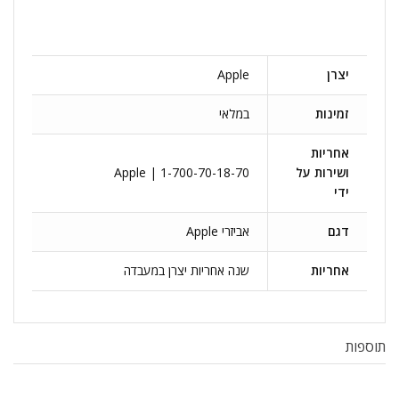
יצרן
Apple
זמינות
במלאי
אחריות
ושירות על
Apple | 1-700-70-18-70
ידי
דגם
אביזרי Apple
אחריות
שנה אחריות יצרן במעבדה
תוספות