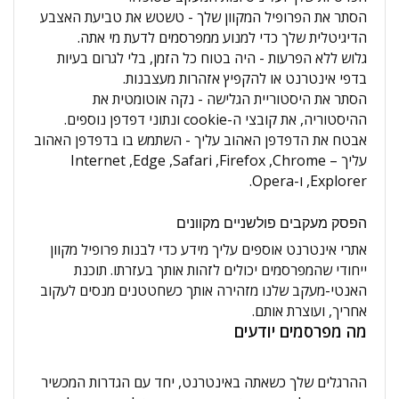
הסתר את הפרופיל המקוון שלך - טשטש את טביעת האצבע
הדיגיטלית שלך כדי למנוע ממפרסמים לדעת מי אתה.
גלוש ללא הפרעות - היה בטוח כל הזמן, בלי לגרום בעיות
בדפי אינטרנט או להקפיץ אזהרות מעצבנות.
הסתר את היסטוריית הגלישה - נקה אוטומטית את
ההיסטוריה, את קובצי ה-cookie ונתוני דפדפן נוספים.
אבטח את הדפדפן האהוב עליך - השתמש בו בדפדפן האהוב
עליך – Chrome‏, Firefox‏, Safari‏, Edge‏, Internet
Explorer, ו-Opera.
הפסק מעקבים פולשניים מקוונים
אתרי אינטרנט אוספים עליך מידע כדי לבנות פרופיל מקוון
ייחודי שהמפרסמים יכולים לזהות אותך בעזרתו. תוכנת
האנטי-מעקב שלנו מזהירה אותך כשחטטנים מנסים לעקוב
אחריך, ועוצרת אותם.
מה מפרסמים יודעים
ההרגלים שלך כשאתה באינטרנט, יחד עם הגדרות המכשיר