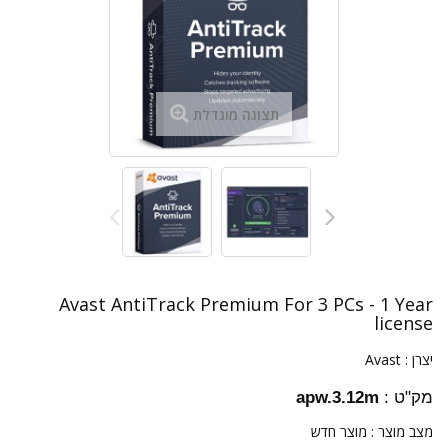
תצוגה מוגדלת
Avast AntiTrack Premium For 3 PCs - 1 Year
license
יצרן :
Avast
מק"ט :
apw.3.12m
מצב מוצר :
מוצר חדש