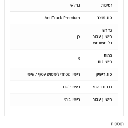
זמינות
במלאי
סוג מוצר
AntiTrack Premium
נדרש
רישיון עבור
כן
כל משתמש
כמות
3
רישיונות
סוג רישיון
רישיון מסחרי לשימוש עסקי / אישי
גרסת רישוי
רישיון לשנה
רישיון עבור
רישיון ביתי
תוספות