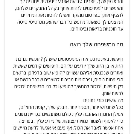
והדפדפן שלך, יוצרים טביעת אצבע דיגיטלית ייחודית לך
ומאפשרים למפרסמים לזהות אותך בקהל המבקרים שלהם,
להציף אותך בפרסום ממוקד ואפילו להטות את המחירים
המוצגים לך כשאתה מחפש כל דבר שהוא, מכרטיסי טיסה
עד תוכניות בריאות וביטוחים.
מה המשפחה שלך רואה
חיפשת באינטרנט את הסימפטומים שיש לך? עכשיו גם בת
הזוג או בן הזוג שלך יודעים עליהם. חיפושים קודמים שעשית
ואתרים שנכנסת אליהם עשויים להופיע שוב בדפדפן ברגעים
הכי פחות נוחים, ופרסומות מביכות למוצרים שכבר רכשת או
רק חיפשת, יכולות להמשיך להופיע וכל בני המשפחה יכולים
לראות אותן.
מה עושים כורי נתונים
ככל שתגלוש יותר, תסגיר יותר. הבנק שלך, קופת החולים,
אפילו החנות האהובה עליך, כולם משתמשים בכריית נתונים
כדי לאסוף ולשמור כמויות עצומות של מידע עליך. בפריצה
אחת אפשר לאבד את הכול. אף פעם אי אפשר לדעת מי ישים