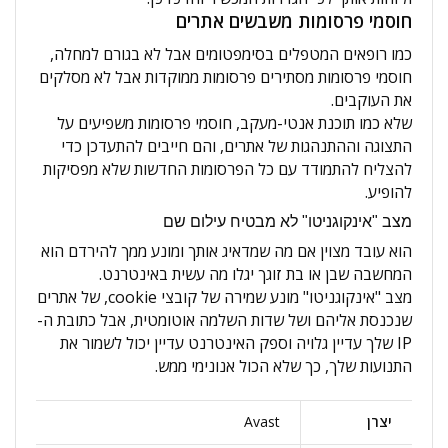
חוסמי פרסומות משבשים אתרים
כמו רופאים המטפלים בסימפטומים אבל לא בגורם למחלה,
חוסמי פרסומות מסתירים פרסומות ממוקדות אבל לא מסלקים
את העוקבים.
שלא כמו תוכנת אנטי-מעקב, חוסמי פרסומות משפיעים על
התצוגה וההתנהגות של אתרים, והם חייבים להתעדכן כדי
להצליח להתמודד עם כל הפרסומות החדשות שלא מפסיקות
להופיע.
מצב "אינקוגניטו" לא מבטיח עילום שם
הוא עובד מצוין אם מה שמדאיג אותך ומונע ממך להירדם הוא
המחשבה שבן או בת זוגך יגלו מה עשית באינטרנט.
מצב "אינקוגניטו" מונע שמירה של קובצי cookie, של אתרים
שנכנסת אליהם ושל שדות השלמה אוטומטית, אבל כתובת ה-
IP שלך עדיין גלויה וספק האינטרנט עדיין יכול לשמור את
התנועות שלך, כך שלא הכול אנונימי ממש.
יצרן
Avast