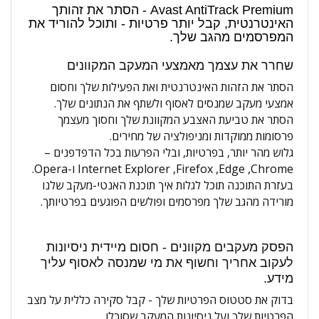
Avast AntiTrack Premium - הסתר את זהותך
האינטרנטית, קבל יותר פרטיות - ותוכל להוריד את
המפרסמים מהגב שלך.
שחרר את עצמך מאמצעי המעקב המקוונים
הסתר את הזהות האינטרנטית ואת הפעילות שלך וחסום
אמצעי מעקב שמנסים לאסוף ולשתף את הנתונים שלך.
הסתר את טביעת האצבע המקוונת שלך וחסוך מעצמך
פרסומות ממוקדות ומניפולציה של מחירים.
גלוש מהר יותר, בפרטיות, ובלי הפרעות בכל הדפדפנים –
Chrome‏, Edge‏, Firefox‏, Internet Explorer ו-Opera.
בעזרת התוכנה תוכל לגלות איך תוכנת האנטי-מעקב שלנו
מורידה מהגב שלך מפרסמים ופולשים הפוגעים בפרטיותך.
הפסק מעקבים מקוונים - חסום מיידית ניסיונות
לעקוב אחריך וחשוף את מי שמנסה לאסוף עליך
מידע.
בדוק את סטטוס הפרטיות שלך - קבל סקירה כללית על מצב
הפרטיות שלך ועל ניסיונות המעקב שסוכלו.