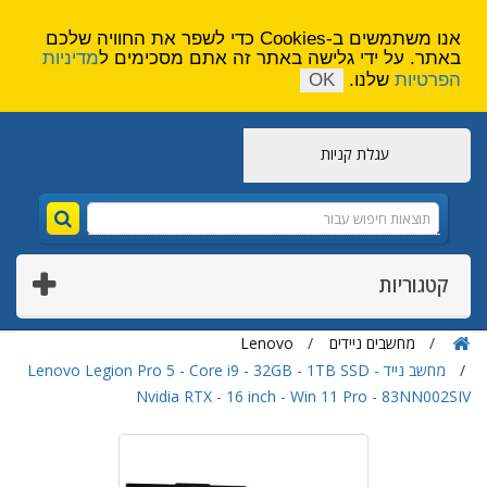
הירשם
צור קשר
אנו משתמשים ב-Cookies כדי לשפר את החוויה שלכם
באתר. על ידי גלישה באתר זה אתם מסכימים ל
מדיניות
הפרטיות
שלנו.
OK
עגלת קניות
קטגוריות
מחשבים ניידים
Lenovo
מחשב נייד Lenovo Legion Pro 5 - Core i9 - 32GB - 1TB SSD -
Nvidia RTX - 16 inch - Win 11 Pro - 83NN002SIV