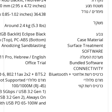
מקלדת
24-Zone RGB Backlit, Hebrew
משטח מגע
 mm (2.95 x 4.72 inches)
מימדים / גודל
364.38 x 268.06 x 21.69-25.95 mm (14.35 x 10.55 x 0.85-1.02 inches)
משקל
Around 2.4 kg (5.3 lbs)
צבע
Eclipse Black (with 24-Zone RGB Backlit מקלדת)
 (Top), PC-ABS (Bottom)
Case Material
Anodizing Sandblasting
Surface Treatment
SOFTWARE
מערכת הפעלה
1 Pro, Hebrew / English
Office Trial
Bundled Software
CONNECTIVITY
כרטיס רשת אלחוטי + Bluetooth
® 6, 802.11ax 2x2 + BT5.2
מודם סלולרי
מודם סלולרי Not Supported
כרטיס רשת קווי
100/1000M (RJ-45)
B 5Gbps / USB 3.2 Gen 1)
SB 3.2 Gen 2), Always On
 2), with USB PD 65-100W and