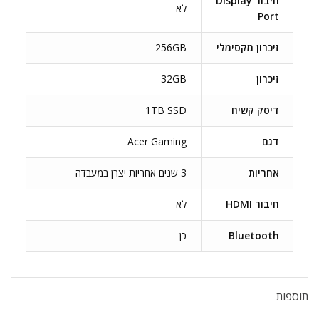
חיבור Display
לא
Port
זיכרון מקסימלי
256GB
זיכרון
32GB
דיסק קשיח
1TB SSD
דגם
Acer Gaming
אחריות
3 שנים אחריות יצרן במעבדה
חיבור HDMI
לא
Bluetooth
כן
תוספות