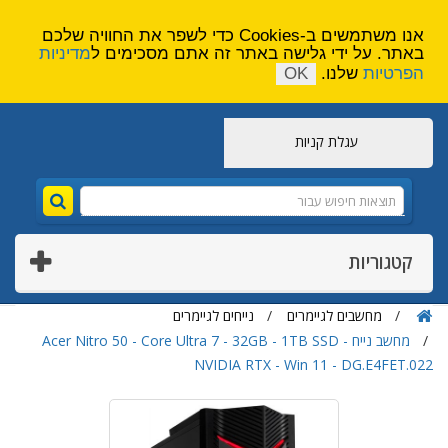
הירשם
צור קשר
אנו משתמשים ב-Cookies כדי לשפר את החוויה שלכם
באתר. על ידי גלישה באתר זה אתם מסכימים ל
מדיניות
הפרטיות
שלנו.
OK
עגלת קניות
קטגוריות
מחשבים לגיימרים
נייחים לגיימרים
מחשב נייח Acer Nitro 50 - Core Ultra 7 - 32GB - 1TB SSD -
NVIDIA RTX - Win 11 - DG.E4FET.022