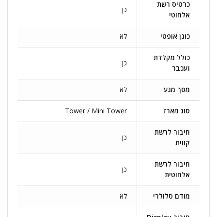
כרטיס רשת
כן
אלחוטי
כונן אופטי
לא
כולל מקלדת
כן
ועכבר
מסך מגע
לא
סוג מארז
Tower / Mini Tower
חיבור לרשת
כן
קווית
חיבור לרשת
כן
אלחוטית
מודם סלולרי
לא