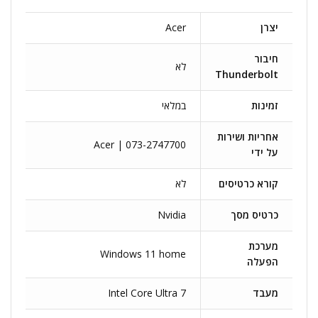
יצרן
Acer
חיבור
לא
Thunderbolt
זמינות
במלאי
אחריות ושירות
Acer | 073-2747700
על ידי
קורא כרטיסים
לא
כרטיס מסך
Nvidia
מערכת
Windows 11 home
הפעלה
מעבד
Intel Core Ultra 7