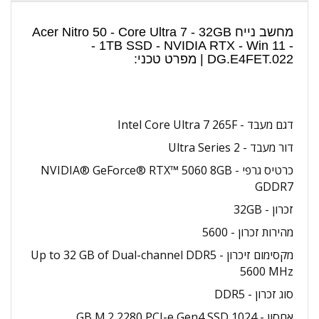
מחשב נייח Acer Nitro 50 - Core Ultra 7 - 32GB
- 1TB SSD - NVIDIA RTX - Win 11 -
DG.E4FET.022 | מפרט טכני:
דגם מעבד - Intel Core Ultra 7 265F
דור מעבד - Ultra Series 2
כרטיס גרפי - NVIDIA® GeForce® RTX™ 5060 8GB
GDDR7
זכרון - 32GB
מהירות זכרון - 5600
מקסימום זיכרון - Up to 32 GB of Dual-channel DDR5
5600 MHz
סוג זכרון - DDR5
אחסון - 1024 GB M.2 2280 PCI-e Gen4 SSD