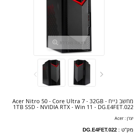
תצוגה מוגדלת
מחשב נייח Acer Nitro 50 - Core Ultra 7 - 32GB -
1TB SSD - NVIDIA RTX - Win 11 - DG.E4FET.022
יצרן :
Acer
מק"ט :
DG.E4FET.022