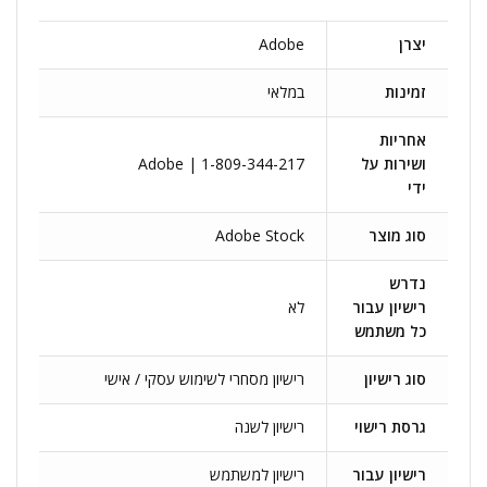
יצרן
Adobe
זמינות
במלאי
אחריות
ושירות על
Adobe | 1-809-344-217
ידי
סוג מוצר
Adobe Stock
נדרש
רישיון עבור
לא
כל משתמש
סוג רישיון
רישיון מסחרי לשימוש עסקי / אישי
גרסת רישוי
רישיון לשנה
רישיון עבור
רישיון למשתמש