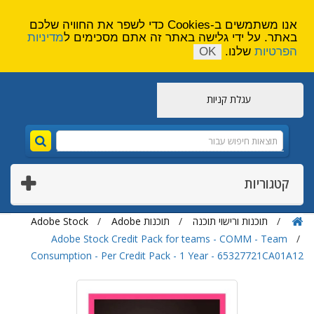
הירשם
צור קשר
אנו משתמשים ב-Cookies כדי לשפר את החוויה שלכם
באתר. על ידי גלישה באתר זה אתם מסכימים ל
מדיניות
הפרטיות
שלנו.
OK
עגלת קניות
קטגוריות
תוכנות ורישוי תוכנה
תוכנות Adobe
Adobe Stock
Adobe Stock Credit Pack for teams - COMM - Team
Consumption - Per Credit Pack - 1 Year - 65327721CA01A12