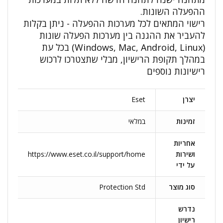
ההפעלה השונות.
רישוי המתאים לכל מערכות ההפעלה - ניתן בקלות
להעביר את ההגנה בין מערכות הפעלה שונות
(Windows, Mac, Android, Linux) בכל עת
במהלך תקופת הרישיון, מבלי שתצטרכו לרכוש
רישיונות נוספים
יצרן
Eset
זמינות
במלאי
אחריות
ושירות
https://www.eset.co.il/support/home
על ידי
סוג מוצר
Protection Std
נדרש
רישיון