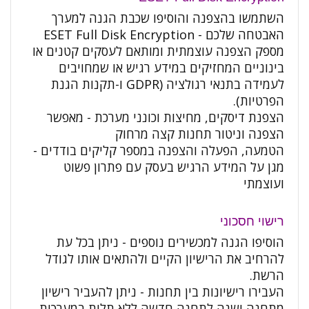
השתמשו בהצפנה והוסיפו שכבת הגנה למערך
האבטחה שלכם - ESET Full Disk Encryption
מספק הצפנה עוצמתית ומותאם לעסקים קטנים או
בינוניים המחזיקים במידע רגיש או שמחויבים
לעמידה בתנאי רגולציה (GDPR ו-תקנות הגנת
הפרטיות).
הצפנת דיסקים, מחיצות וכונני מערכת - מאפשר
הצפנה וניטור תחנות קצה מרחוק
הטמעה, הפעלה והצפנה במספר קליקים בודדים -
מגן על המידע הרגיש בעסק עם פתרון פשוט
ועוצמתי
רישוי חסכוני
הוסיפו הגנה למכשירים נוספים - ניתן בכל עת
להרחיב את הרישיון הקיים ולהתאים אותו לגודל
הרשת.
העבירו רישיונות בין תחנות - ניתן להעביר רישיון
מתחנה ישנה לתחנה חדשה ללא תלות במערכות