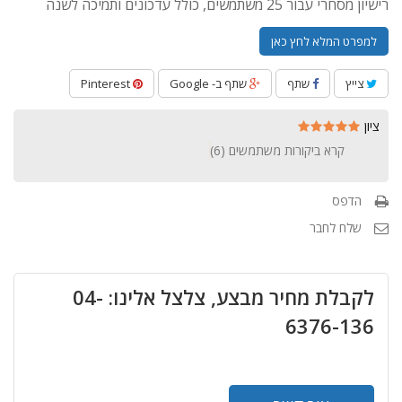
רישיון מסחרי עבור 25 משתמשים, כולל עדכונים ותמיכה לשנה
למפרט המלא לחץ כאן
צייץ
שתף
שתף ב- Google
Pinterest
ציון
קרא ביקורות משתמשים (
6
)
הדפס
שלח לחבר
לקבלת מחיר מבצע, צלצל אלינו: 04-
6376-136