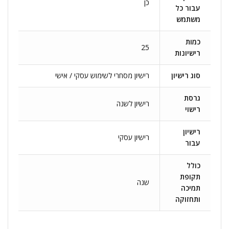
כן
עבור כל
משתמש
כמות
25
רישיונות
סוג רישיון
רישיון מסחרי לשימוש עסקי / אישי
גרסת
רישיון לשנה
רישוי
רישיון
רישיון עסקי
עבור
כולל
תקופת
שנה
תמיכה
ותחזוקה