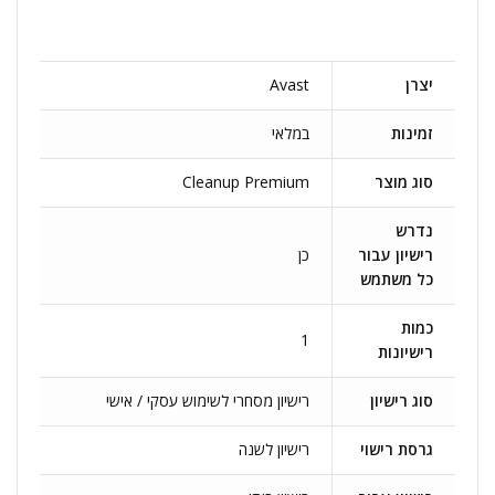
יצרן
Avast
זמינות
במלאי
סוג מוצר
Cleanup Premium
נדרש
רישיון עבור
כן
כל משתמש
כמות
1
רישיונות
סוג רישיון
רישיון מסחרי לשימוש עסקי / אישי
גרסת רישוי
רישיון לשנה