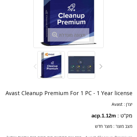
תצוגה מוגדלת
Avast Cleanup Premium For 1 PC - 1 Year license
יצרן :
Avast
מק"ט :
acp.1.12m
מצב מוצר :
מוצר חדש