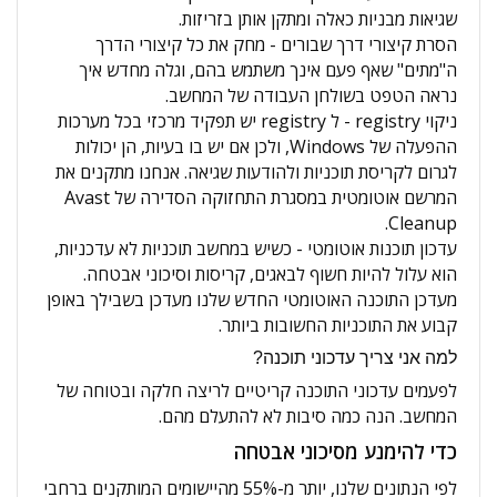
שגיאות מבניות כאלה ומתקן אותן בזריזות.
הסרת קיצורי דרך שבורים - מחק את כל קיצורי הדרך
ה"מתים" שאף פעם אינך משתמש בהם, וגלה מחדש איך
נראה הטפט בשולחן העבודה של המחשב.
ניקוי registry - ל registry יש תפקיד מרכזי בכל מערכות
ההפעלה של Windows, ולכן אם יש בו בעיות, הן יכולות
לגרום לקריסת תוכניות ולהודעות שגיאה. אנחנו מתקנים את
המרשם אוטומטית במסגרת התחזוקה הסדירה של Avast
Cleanup.
עדכון תוכנות אוטומטי - כשיש במחשב תוכניות לא עדכניות,
הוא עלול להיות חשוף לבאגים, קריסות וסיכוני אבטחה.
מעדכן התוכנה האוטומטי החדש שלנו מעדכן בשבילך באופן
קבוע את התוכניות החשובות ביותר.
למה אני צריך עדכוני תוכנה?
לפעמים עדכוני התוכנה קריטיים לריצה חלקה ובטוחה של
המחשב. הנה כמה סיבות לא להתעלם מהם.
כדי להימנע מסיכוני אבטחה
לפי הנתונים שלנו, יותר מ-55% מהיישומים המותקנים ברחבי