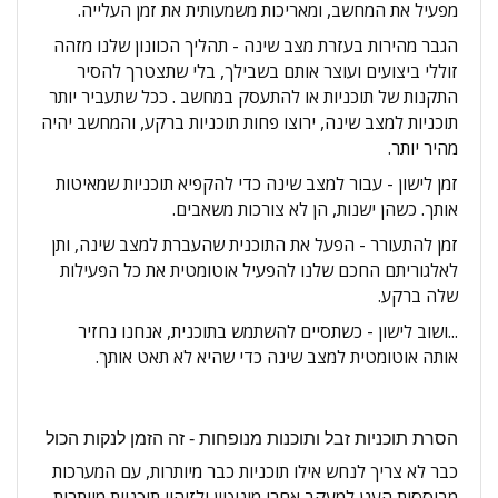
מפעיל את המחשב, ומאריכות משמעותית את זמן העלייה.
הגבר מהירות בעזרת מצב שינה - תהליך הכוונון שלנו מזהה
זוללי ביצועים ועוצר אותם בשבילך, בלי שתצטרך להסיר
התקנות של תוכניות או להתעסק במחשב . ככל שתעביר יותר
תוכניות למצב שינה, ירוצו פחות תוכניות ברקע, והמחשב יהיה
מהיר יותר.
זמן לישון - עבור למצב שינה כדי להקפיא תוכניות שמאיטות
אותך. כשהן ישנות, הן לא צורכות משאבים.
זמן להתעורר - הפעל את התוכנית שהעברת למצב שינה, ותן
לאלגוריתם החכם שלנו להפעיל אוטומטית את כל הפעילות
שלה ברקע.
...ושוב לישון - כשתסיים להשתמש בתוכנית, אנחנו נחזיר
אותה אוטומטית למצב שינה כדי שהיא לא תאט אותך.
הסרת תוכניות זבל ותוכנות מנופחות -
זה הזמן לנקות הכול
כבר לא צריך לנחש אילו תוכניות כבר מיותרות, עם המערכות
מבוססות הענן למעקב אחרי מוניטין ולזיהוי תוכניות מיותרות.