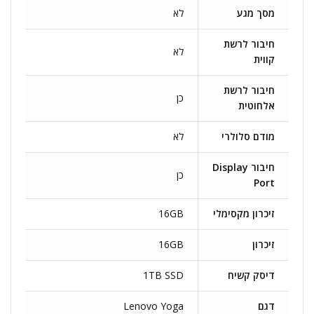
מסך מגע
לא
חיבור לרשת
לא
קווית
חיבור לרשת
כן
אלחוטית
מודם סלולרי
לא
חיבור Display
כן
Port
זיכרון מקסימלי
16GB
זיכרון
16GB
דיסק קשיח
1TB SSD
דגם
Lenovo Yoga