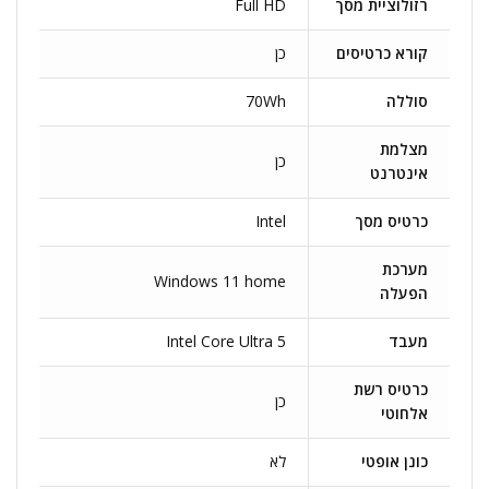
רזולוציית מסך
Full HD
קורא כרטיסים
כן
סוללה
70Wh
מצלמת
כן
אינטרנט
כרטיס מסך
Intel
מערכת
Windows 11 home
הפעלה
מעבד
Intel Core Ultra 5
כרטיס רשת
כן
אלחוטי
כונן אופטי
לא