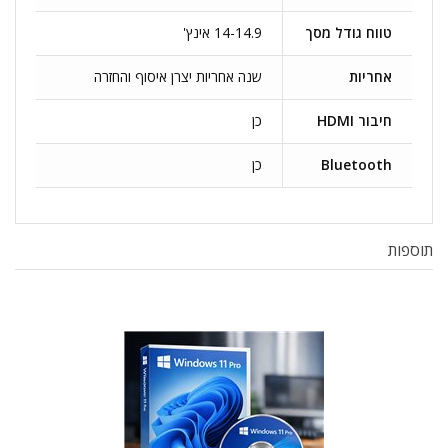
טווח גודל מסך
14-14.9 אינץ'
אחריות
שנה אחריות יצרן איסוף והחזרה
חיבור HDMI
כן
Bluetooth
כן
תוספות