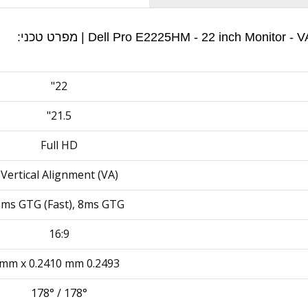
22"
21.5"
Full HD
Vertical Alignment (VA)
ms GTG (Fast), 8ms GTG
16:9
0.2493 mm x 0.2410 mm
178° / 178°