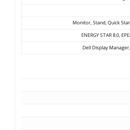
Monitor, Stand, Quick Star
ENERGY STAR 8.0, EPEA
Dell Display Manage