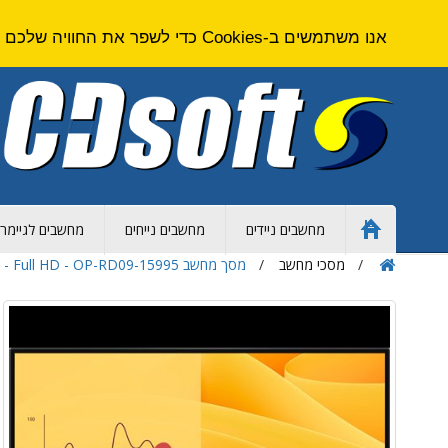
אנו משתמשים ב-Cookies כדי לשפר את החוויה שלכם באתר. על ידי גלישה באתר זה אתם מסכימים ל
מחשבים ניידים
מחשבים נייחים
מחשבים לגיימרי
Home
Page
מסכי מחשב
מסך מחשב Dell Pro E2225HM - 22 inch Monitor - VA Panel - Full HD - OP-RD09-15995