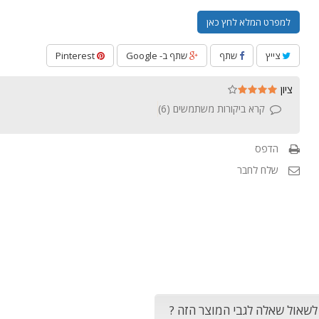
למפרט המלא לחץ כאן
צייץ
שתף
שתף ב- Google
Pinterest
ציון
קרא ביקורות משתמשים (
6
)
הדפס
שלח לחבר
 לשאול שאלה לגבי המוצר הזה ?