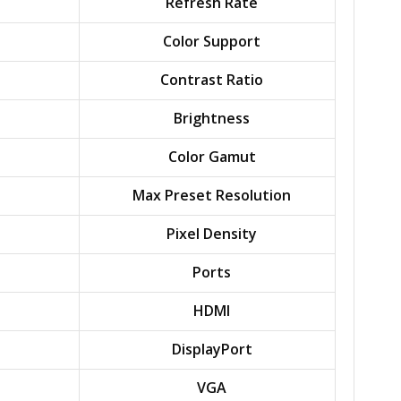
Refresh Rate
Color Support
Contrast Ratio
Brightness
Color Gamut
Max Preset Resolution
Pixel Density
Ports
HDMI
DisplayPort
VGA