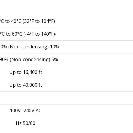
°C to 40°C (32°F to 104°F)
-20°C to 60°C (-4°F to 140°F)
10% to 80% (Non-condensing)
5% to 90% (Non-condensing)
Up to 16,400 ft
Up to 40,000 ft
100V–240V AC
50/60 Hz