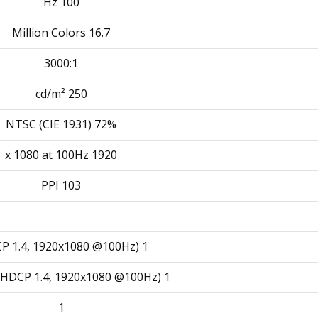
100 Hz
16.7 Million Colors
3000:1
250 cd/m²
72% NTSC (CIE 1931)
1920 x 1080 at 100Hz
103 PPI
1 (HDCP 1.4, 1920x1080 @100Hz)
1 x DP 1.2 (HDCP 1.4, 1920x1080 @100Hz)
1