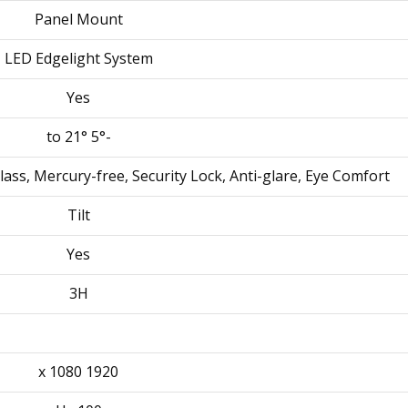
Panel Mount
LED Edgelight System
Yes
-5° to 21°
lass, Mercury-free, Security Lock, Anti-glare, Eye Comfort
Tilt
Yes
3H
1920 x 1080