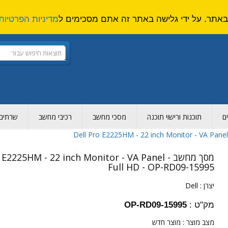
מדיניות הפרטיות
ם
תוכנות ורישוי תוכנה
מסכי מחשב
רכיבי מחשב
שרתים ו
מסך מחשב o E2225HM - 22 inch Monitor - VA Panel
Full HD - OP-RD09-15995
יצרן :
Dell
מק"ט :
OP-RD09-15995
מצב מוצר :
מוצר חדש