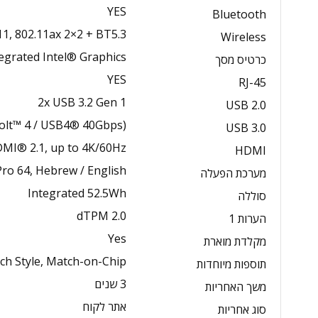
YES
Bluetooth
11, 802.11ax 2×2 + BT5.3
Wireless
egrated Intel® Graphics
כרטיס מסך
YES
RJ-45
2x USB 3.2 Gen 1
USB 2.0
lt™ 4 / USB4® 40Gbps)
USB 3.0
MI® 2.1, up to 4K/60Hz
HDMI
ro 64, Hebrew / English
מערכת הפעלה
Integrated 52.5Wh
סוללה
dTPM 2.0
הערות 1
Yes
מקלדת מוארת
ch Style, Match-on-Chip
תוספות מיוחדות
3 שנים
משך האחריות
אתר לקוח
סוג אחריות