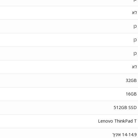
לא
כן
כן
כן
לא
32GB
16GB
512GB SSD
Lenovo ThinkPad T
14-14.9 אינץ'