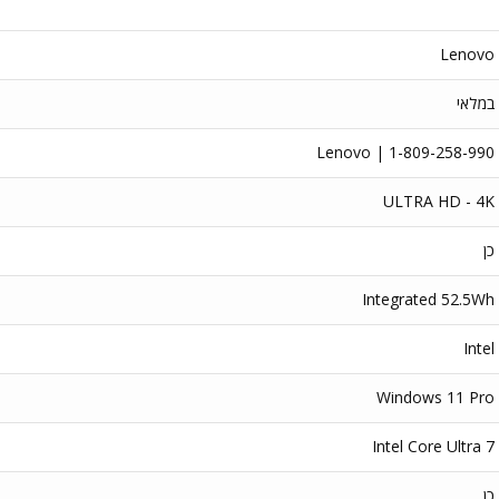
Lenovo
במלאי
Lenovo | 1-809-258-990
ULTRA HD - 4K
כן
Integrated 52.5Wh
Intel
Windows 11 Pro
Intel Core Ultra 7
כן