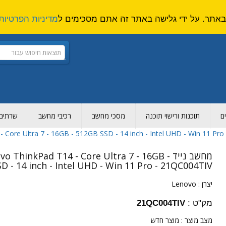
מדיניות הפרטיות
ם
תוכנות ורישוי תוכנה
מסכי מחשב
רכיבי מחשב
שרתים ו
מחשב נייד ovo ThinkPad T14 - Core Ultra 7 - 16GB
D - 14 inch - Intel UHD - Win 11 Pro - 21QC004TIV
יצרן :
Lenovo
מק"ט :
21QC004TIV
מצב מוצר :
מוצר חדש