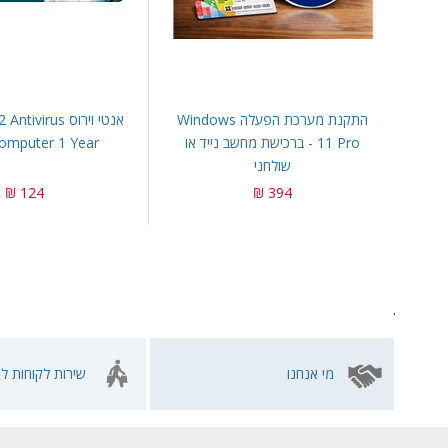
התקנת מערכת הפעלה Windows
אנטי וירוס irus
11 Pro - ברכישת מחשב נייד או
omputer 1 Year
שולחני
124 ₪
394 ₪
.
מי אנחנו
שירות לקוחות לא