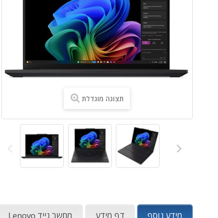
תצוגה מוגדלת
מידע נוסף
דף מידע
מחשב נייד Lenovo