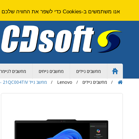
אנו משתמשים ב-Cookies כדי לשפר את החוויה שלכם באתר. על ידי גלישה באתר זה אתם מסכימים ל
מחשבים ניידים
מחשבים נייחים
מחשבים לגיימרי
Home
Page
מחשבים ניידים
Lenovo
מחשב נייד Lenovo ThinkPad T14 - Core Ultra 7 - 16GB - 512GB SSD - 14 inch - Intel UHD - Win 11 Pro - 21QC004TIV