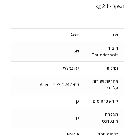
משקל - 2.1 kg
יצרן
Acer
חיבור
לא
Thunderbolt
זמינות
לא במלאי
אחריות ושירות
Acer | 073-2747700
על ידי
קורא כרטיסים
כן
מצלמת
כן
אינטרנט
כרטיס מסך
Nvidia