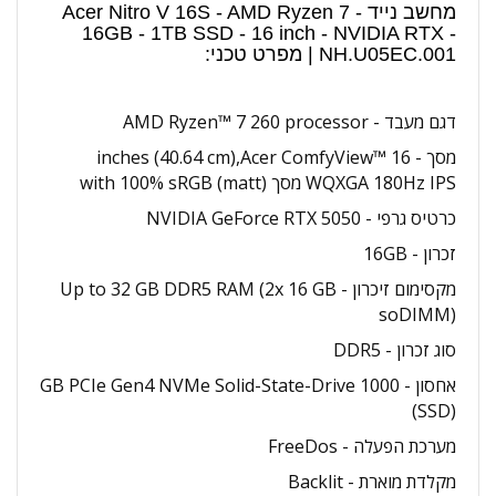
מחשב נייד Acer Nitro V 16S - AMD Ryzen 7 -
16GB - 1TB SSD - 16 inch - NVIDIA RTX -
NH.U05EC.001 | מפרט טכני:
דגם מעבד - AMD Ryzen™ 7 260 processor
מסך - 16 inches (40.64 cm),Acer ComfyView™
WQXGA 180Hz IPS מסך with 100% sRGB (matt)
כרטיס גרפי - NVIDIA GeForce RTX 5050
זכרון - 16GB
מקסימום זיכרון - Up to 32 GB DDR5 RAM (2x 16 GB
soDIMM)
סוג זכרון - DDR5
אחסון - 1000 GB PCIe Gen4 NVMe Solid-State-Drive
(SSD)
מערכת הפעלה - FreeDos
מקלדת מוארת - Backlit