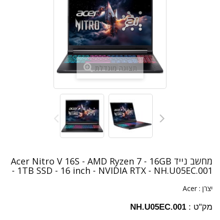
תצוגה מוגדלת
מחשב נייד Acer Nitro V 16S - AMD Ryzen 7 - 16GB
- 1TB SSD - 16 inch - NVIDIA RTX - NH.U05EC.001
יצרן :
Acer
מק"ט :
NH.U05EC.001