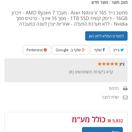
מצב מוצר :
מוצר חדש
מחשב נייד Acer Nitro V 16S - מעבד AMD Ryzen 7 - זיכרון
16GB - דיסק קשיח 1TB SSD - מסך 16 אינץ' - כרטיס מסך
Nvidia - ללא מערכת הפעלה - אחריות יצרן לשנה במעבדה
למפרט המלא לחץ כאן
צייץ
שתף
שתף ב- Google
Pinterest
ציון
קרא ביקורות משתמשים (
6
)
הדפס
שלח לחבר
כולל מע"מ
5,832 ₪