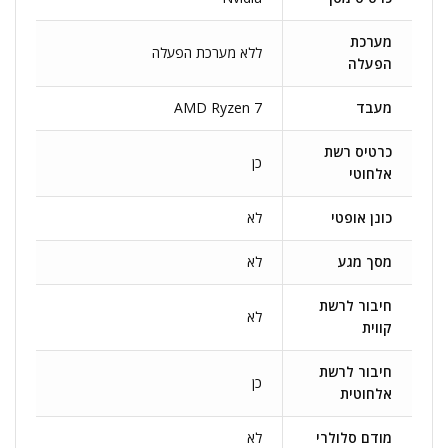
מערכת
ללא מערכת הפעלה
הפעלה
מעבד
AMD Ryzen 7
כרטיס רשת
כן
אלחוטי
כונן אופטי
לא
מסך מגע
לא
חיבור לרשת
לא
קווית
חיבור לרשת
כן
אלחוטית
מודם סלולרי
לא