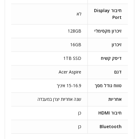
חיבור Display
לא
Port
זיכרון מקסימלי
128GB
זיכרון
16GB
דיסק קשיח
1TB SSD
דגם
Acer Aspire
טווח גודל מסך
15-16.9 אינץ'
אחריות
שנה אחריות יצרן במעבדה
חיבור HDMI
כן
Bluetooth
כן