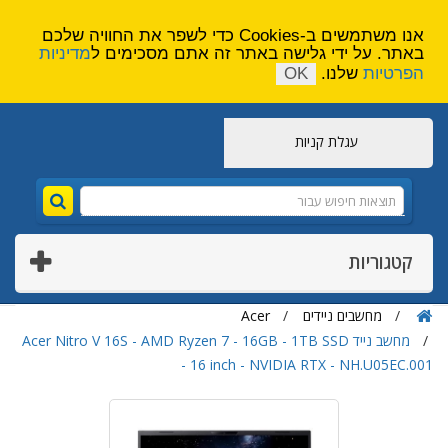
הירשם
צור קשר
אנו משתמשים ב-Cookies כדי לשפר את החוויה שלכם
באתר. על ידי גלישה באתר זה אתם מסכימים ל
מדיניות
הפרטיות
שלנו.
OK
עגלת קניות
קטגוריות
מחשבים ניידים
Acer
מחשב נייד Acer Nitro V 16S - AMD Ryzen 7 - 16GB - 1TB SSD
- 16 inch - NVIDIA RTX - NH.U05EC.001