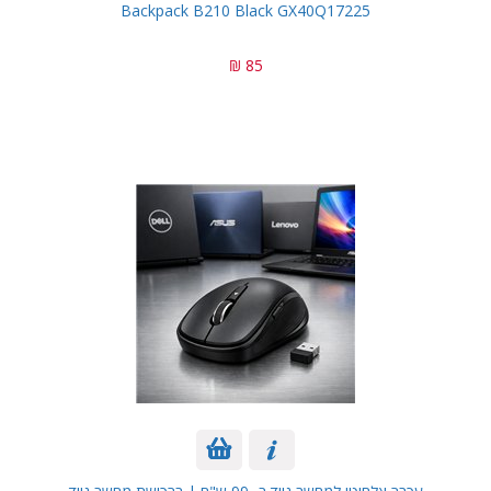
Backpack B210 Black GX40Q17225
85 ₪