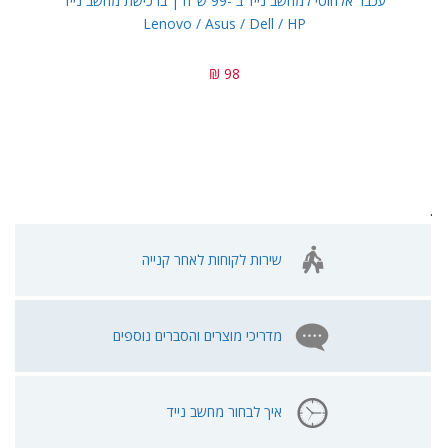
עכבר אלחוטי למחשב נייד ב -99 ש"ח | ברכישת מחשב נייד
Lenovo / Asus / Dell / HP
98 ₪
.
שירות לקוחות לאחר קנייה
מדריכי מוצרים והסברים נוספים
איך לבחור מחשב נייד