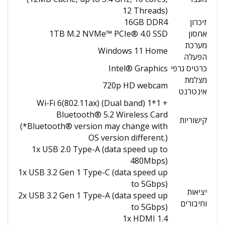
12 Threads)
זיכרון
16GB DDR4
אחסון
1TB M.2 NVMe™ PCIe® 4.0 SSD
מערכת
Windows 11 Home
הפעלה
כרטיס גרפי
Intel® Graphics
מצלמת
720p HD webcam
אינטרנט
Wi-Fi 6(802.11ax) (Dual band) 1*1 +
Bluetooth® 5.2 Wireless Card
קישוריות
(*Bluetooth® version may change with
OS version different.)
1x USB 2.0 Type-A (data speed up to
480Mbps)
1x USB 3.2 Gen 1 Type-C (data speed up
to 5Gbps)
יציאות
2x USB 3.2 Gen 1 Type-A (data speed up
וחיבורים
to 5Gbps)
1x HDMI 1.4