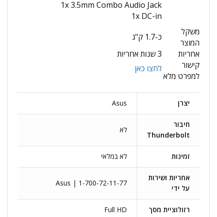
1x 3.5mm Combo Audio Jack
1x DC-in
משקל
כ-1.7 ק"ג
המוצר
אחריות
3 שנות אחריות
קישור
לחצו כאן
למפרט מלא
יצרן
Asus
חיבור
לא
Thunderbolt
זמינות
לא במלאי
אחריות ושירות
Asus | 1-700-72-11-77
על ידי
רזולוציית מסך
Full HD