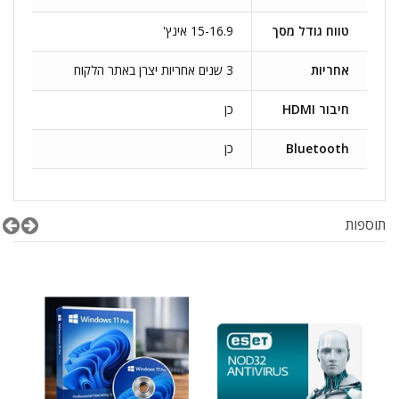
טווח גודל מסך
15-16.9 אינץ'
אחריות
3 שנים אחריות יצרן באתר הלקוח
חיבור HDMI
כן
Bluetooth
כן
תוספות