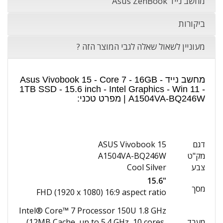
מחשב נייד Asus ZenBook
ביקורות
מעוניין לשאול שאלה לגבי המוצר הזה ?
מחשב נייד Asus Vivobook 15 - Core 7 - 16GB -
1TB SSD - 15.6 inch - Intel Graphics - Win 11 -
A1504VA-BQ246W | מפרט טכני:
דגם
ASUS Vivobook 15
מק"ט
A1504VA-BQ246W
צבע
Cool Silver
"15.6
מסך
FHD (1920 x 1080) 16:9 aspect ratio
Intel® Core™ 7 Processor 150U 1.8 GHz
מעבד
(12MB Cache, up to 5.4 GHz, 10 cores,