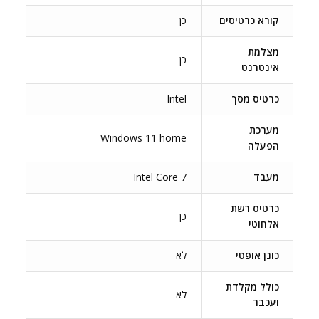
קורא כרטיסים
כן
מצלמת
כן
אינטרנט
כרטיס מסך
Intel
מערכת
Windows 11 home
הפעלה
מעבד
Intel Core 7
כרטיס רשת
כן
אלחוטי
כונן אופטי
לא
כולל מקלדת
לא
ועכבר