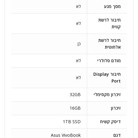
מסך מגע
לא
חיבור לרשת
לא
קווית
חיבור לרשת
כן
אלחוטית
מודם סלולרי
לא
חיבור Display
לא
Port
זיכרון מקסימלי
32GB
זיכרון
16GB
דיסק קשיח
1TB SSD
דגם
Asus VivoBook