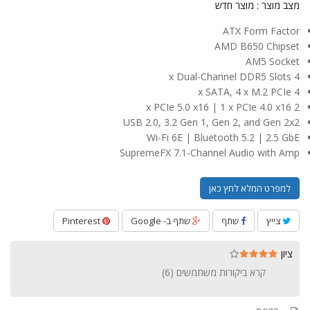
מצב מוצר :
מוצר חדש
ATX Form Factor
AMD B650 Chipset
AM5 Socket
4 x Dual-Channel DDR5 Slots
4 x SATA, 4 x M.2 PCIe
2 x PCIe 5.0 x16 | 1 x PCIe 4.0 x16
USB 2.0, 3.2 Gen 1, Gen 2, and Gen 2x2
Wi-Fi 6E | Bluetooth 5.2 | 2.5 GbE
SupremeFX 7.1-Channel Audio with Amp
למפרט המלא לחץ כאן
צייץ
שתף
שתף ב- Google
Pinterest
ציון
קרא ביקורות משתמשים (
6
)