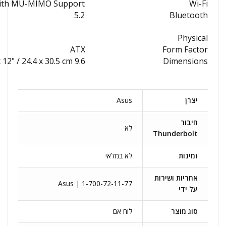
 with MU-MIMO Support
Wi-Fi
5.2
Bluetooth
Physical
ATX
Form Factor
9.6 x 12" / 24.4 x 30.5 cm
Dimensions
יצרן
Asus
חיבור
לא
Thunderbolt
זמינות
לא במלאי
אחריות ושירות
Asus | 1-700-72-11-77
על ידי
סוג מוצר
לוח אם