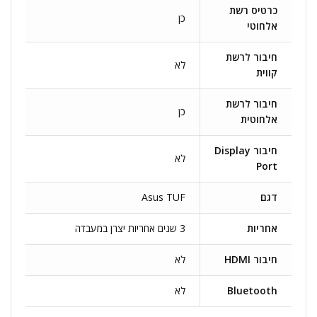
כרטיס רשת
כן
אלחוטי
חיבור לרשת
לא
קווית
חיבור לרשת
כן
אלחוטית
חיבור Display
לא
Port
דגם
Asus TUF
אחריות
3 שנים אחריות יצרן במעבדה
חיבור HDMI
לא
Bluetooth
לא