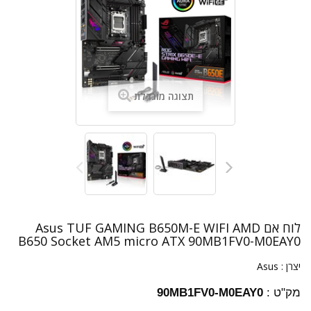
תצוגה מוגדלת
לוח אם Asus TUF GAMING B650M-E WIFI AMD
B650 Socket AM5 micro ATX 90MB1FV0-M0EAY0
יצרן :
Asus
מק"ט :
90MB1FV0-M0EAY0