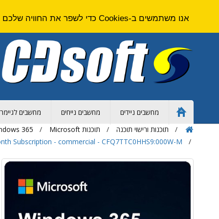
אנו משתמשים ב-Cookies כדי לשפר את החוויה שלכם באתר. על ידי גלישה באתר זה אתם מסכימים ל
מחשבים ניידים
מחשבים נייחים
מחשבים לגיימרי
Home
Page
תוכנות ורישוי תוכנה
תוכנות Microsoft
Windows 365 | מחשוב
Month Subscription - commercial - CFQ7TTC0HHS9:000W-M