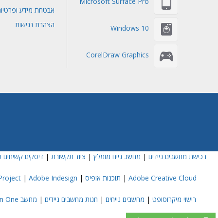
Microsoft Surface Pro
אבטחת מידע ופרטיו
הצהרת נגישות
Windows 10
CorelDraw Graphics
רכישת מחשבים ניידים
|
מחשב נייח מומלץ
|
ציוד תקשורת
|
דיסקים קשיחים פ
Adobe Creative Cloud
|
תוכנות אופיס
|
Adobe Indesign
|
roject
רישוי מיקרוסופט
|
מחשבים נייחים
|
חנות מחשבים ניידים
|
מחשב All In One