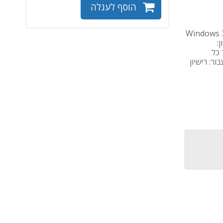
הוסף לעגלה
Windows 36
ג רישיון:
ר כל
ור: רישיון