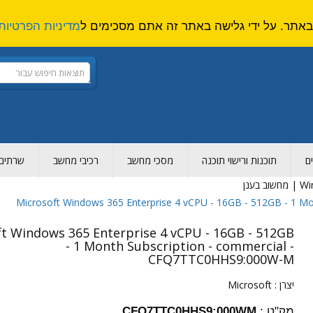
מדיניות הפרטיות
ם
תוכנות ורישוי תוכנה
מסכי מחשב
רכיבי מחשב
שרתים ו
 בענן
Microsoft Windows 365 Enterprise 4 vCPU - 16GB - 512GB - 1 
t Windows 365 Enterprise 4 vCPU - 16GB - 512GB
- 1 Month Subscription - commercial -
CFQ7TTC0HHS9:000W-M
יצרן :
Microsoft
מק"ט :
CFQ7TTC0HHS9:000WM