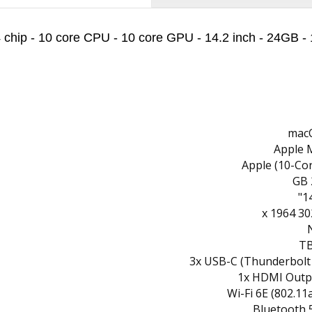
 chip - 10 core CPU - 10 core GPU - 14.2 inch - 24GB
mac
Apple 
Apple (10-Co
14
3024 x
3x USB-C (Thunderbolt 
1x HDMI Outp
Wi-Fi 6E (802.11
Bluetooth 