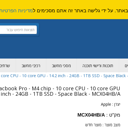
מדיניות הפרטיות
ם
תוכנות ורישוי תוכנה
מסכי מחשב
רכיבי מחשב
שרתים ו
 core CPU - 10 core GPU - 14.2 inch - 24GB - 1TB SSD - Space Blac
cbook Pro - M4 chip - 10 core CPU - 10 core GPU
2 inch - 24GB - 1TB SSD - Space Black - MCX04HB/A
יצרן :
Apple
מק"ט :
MCX04HB/A
מצב מוצר :
מוצר חדש