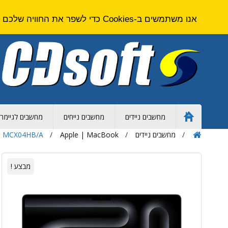
אנו משתמשים ב-Cookies כדי לשפר את החוויה שלכם באתר. על ידי גלישה באתר זה אתם מסכימים ל
מחשבים ניידים
מחשבים נייחים
מחשבים לגיימרי
Home
Page
מחשבים ניידים
Apple | MacBook
k - MCX04HB/A
מבצע !