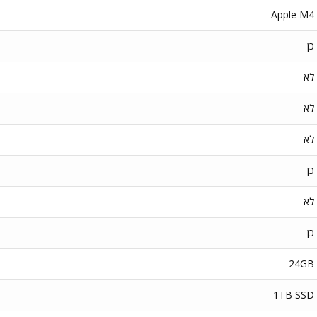
Apple M4
כן
לא
לא
לא
כן
לא
כן
24GB
1TB SSD