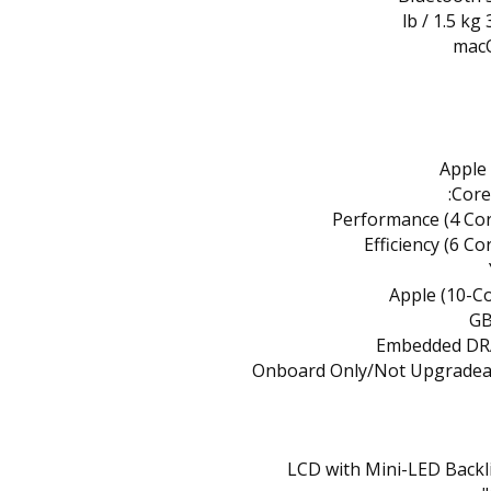
3.4
mac
Apple
Performance (4 Cor
Efficiency (6 Co
Apple (10-C
Embedded D
Onboard Only/Not Upgradea
LCD with Mini-LED Backl