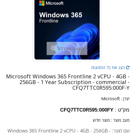
תצוגה מוגדלת
הצג את כל התמונות
Microsoft Windows 365 Frontline 2 vCPU - 4GB -
256GB - 1 Year Subscription - commercial -
CFQ7TTC0R595:000F-Y
יצרן :
Microsoft
מק"ט :
CFQ7TTC0R595:000FY
מצב מוצר :
מוצר חדש
שם מוצר: Windows 365 Frontline 2 vCPU - 4GB - 256GB -