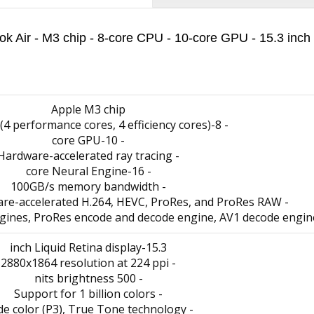
pple MacBook Air - M3 chip - 8-core CPU - 10-core GPU - 15
Apple M3 chip
- 8-core CPU (4 performance cores, 4 efficiency cores)
- 10-core GPU
- Hardware-accelerated ray tracing
- 16-core Neural Engine
- 100GB/s memory bandwidth
- Media Engine: hardware-accelerated H.264, HEVC, ProRes, and ProRes RAW
15.3-inch Liquid Retina display
- 2880x1864 resolution at 224 ppi
- 500 nits brightness
- Support for 1 billion colors
- Wide color (P3), True Tone technology