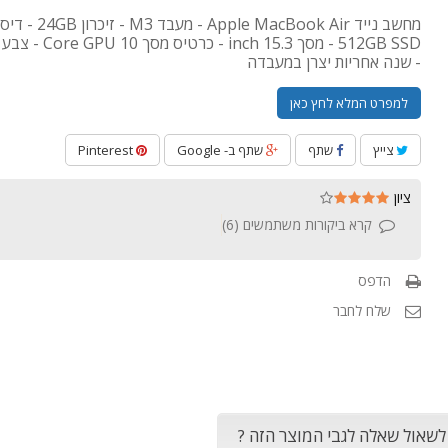
מחשב נייד Apple MacBook Air
- שנה אחריות יצרן במעבדה
למפרט המלא לחץ כאן
צייץ
שתף
שתף ב- Google
Pinterest
ציון
קרא ביקורות משתמשים (
6
)
הדפס
שלח לחבר
 לשאול שאלה לגבי המוצר הזה ?