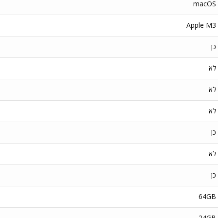
macOS
Apple M3
כן
לא
לא
לא
כן
לא
כן
64GB
24GB