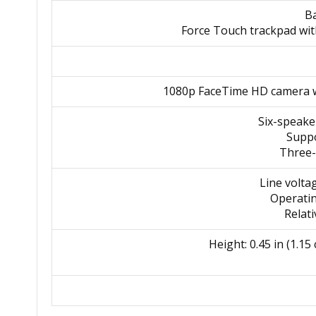
Ba
1080p FaceTime HD camera w
Six-speake
Line volta
Height: 0.45 in (1.15