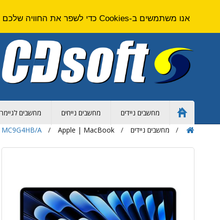
אנו משתמשים ב-Cookies כדי לשפר את החוויה שלכם באתר. על ידי גלישה באתר זה אתם מסכימים ל
מחשבים ניידים
מחשבים נייחים
מחשבים לגיימרי
Home
Page
מחשבים ניידים
Apple | MacBook
t - MC9G4HB/A