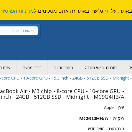
מדיניות הפרטיות
ם
תוכנות ורישוי תוכנה
מסכי מחשב
רכיבי מחשב
שרתים ו
8-core CPU - 10-core GPU - 15.3 inch - 24GB - 512GB SSD - Midnigh
cBook Air - M3 chip - 8-core CPU - 10-core GPU -
 inch - 24GB - 512GB SSD - Midnight - MC9G4HB/A
יצרן :
Apple
מק"ט :
MC9G4HB/A
מצב מוצר :
מוצר חדש