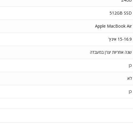
512GB SSD
Apple MacBook Air
15-16.9 אינץ'
שנה אחריות יצרן במעבדה
כן
לא
כן