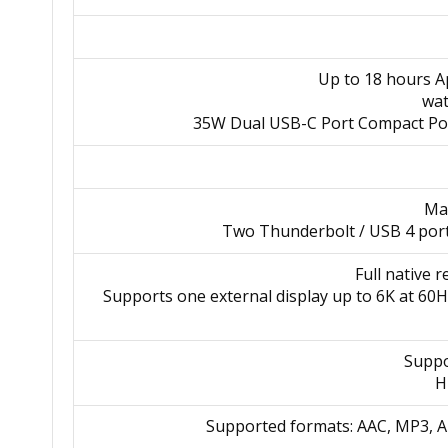
Up to 18 hours A
Mag
- Supports one external display up to 6K at 60
Suppo
Supported formats: AAC, MP3, Ap