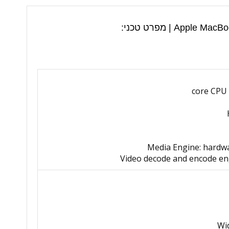
A | מפרט טכני: