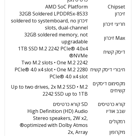
AMD SoC Platform
Chipset
זיכרון
32GB Soldered LPDDR5x-8533
זיכרון soldered to systemboard, no
חריצי זיכרון
slots, dual-channel
32GB soldered memory, not
Max זיכרון
upgradable
1TB SSD M.2 2242 PCIe® 4.0x4
דיסק קשיח
NVMe®
Two M.2 slots • One M.2 2242
חיבורי דיסק קשיח
PCIe® 4.0 x4 slot • One M.2 2280
PCIe® 4.0 x4 slot
מקסימום דיסקים
Up to two drives, 2x M.2 SSD • M.2
קשיחים
2242 SSD up to 1TB
קורא כרטיסים
SD קורא כרטיסים
שבב אודיו
High Definition (HD) Audio
Stereo speakers, 2W x2,
רמקולים
optimized with Dolby Atmos®
מיקרופון
2x, Array