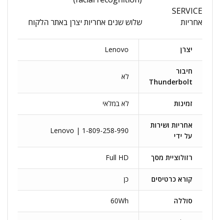
SERVICE
אחריות
שלוש שנים אחריות יצרן באתר הלקוח
יצרן
Lenovo
חיבור
לא
Thunderbolt
זמינות
לא במלאי
אחריות ושירות
Lenovo | 1-809-258-990
על ידי
רזולוציית מסך
Full HD
קורא כרטיסים
כן
סוללה
60Wh