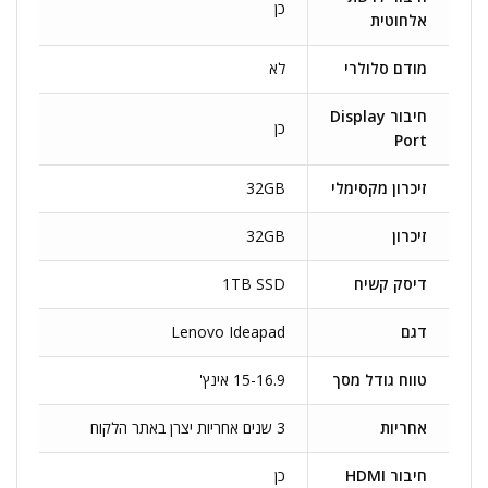
כן
אלחוטית
מודם סלולרי
לא
חיבור Display
כן
Port
זיכרון מקסימלי
32GB
זיכרון
32GB
דיסק קשיח
1TB SSD
דגם
Lenovo Ideapad
טווח גודל מסך
15-16.9 אינץ'
אחריות
3 שנים אחריות יצרן באתר הלקוח
חיבור HDMI
כן