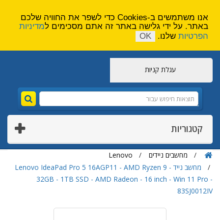
הירשם
צור קשר
אנו משתמשים ב-Cookies כדי לשפר את החוויה שלכם
באתר. על ידי גלישה באתר זה אתם מסכימים ל
מדיניות
הפרטיות
שלנו.
OK
עגלת קניות
קטגוריות
מחשבים ניידים
Lenovo
מחשב נייד Lenovo IdeaPad Pro 5 16AGP11 - AMD Ryzen 9 -
32GB - 1TB SSD - AMD Radeon - 16 inch - Win 11 Pro -
83SJ0012IV