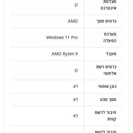
מצלמת
כן
אינטרנט
כרטיס מסך
AMD
מערכת
Windows 11 Pro
הפעלה
מעבד
AMD Ryzen 9
כרטיס רשת
כן
אלחוטי
כונן אופטי
לא
מסך מגע
לא
חיבור לרשת
לא
קווית
חיבור לרשת