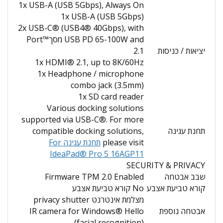
1x USB-A (USB 5Gbps), Always On
1x USB-A (USB 5Gbps)
2x USB-C® (USB4® 40Gbps), with
USB PD 65-100W and מסךPort™
יציאות / כניסות
2.1
1x HDMI® 2.1, up to 8K/60Hz
1x Headphone / microphone
combo jack (3.5mm)
1x SD card reader
Various docking solutions
supported via USB-C®. For more
תחנת עגינה
compatible docking solutions,
please visit
תחנת עגינה For
IdeaPad® Pro 5 16AGP11
SECURITY & PRIVACY
שבב אבטחה
Firmware TPM 2.0 Enabled
קורא טביעת אצבע
No קורא טביעת אצבע
מצלמת אינטרנט privacy shutter
אבטחה נוספת
IR camera for Windows® Hello
(facial recognition)