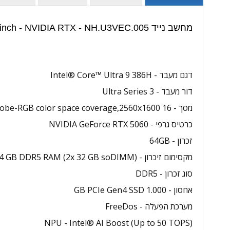
מחשב נייד Acer Predator Helios Neo 16S AI - Core Ultra 9 - 64GB - 1TB SSD - 16 inch - NVIDIA RTX - NH.U3VEC.005 | מפרט טכני:
דגם מעבד - Intel® Core™ Ultra 9 386H
דור מעבד - Ultra Series 3
מסך - 16 inch (40.46 cm),Acer CineCrystal™ WQXGA OLED 165Hz display with 100% DCI-P3 / Adobe-RGB color space coverage,2560x1600
כרטיס גרפי - NVIDIA GeForce RTX 5060
זכרון - 64GB
מקסימום זיכרון - Up to 64 GB DDR5 RAM (2x 32 GB soDIMM)
סוג זכרון - DDR5
אחסון - 1.000 GB PCIe Gen4 SSD
מערכת הפעלה - FreeDos
NPU - Intel® AI Boost (Up to 50 TOPS)