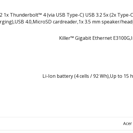
x Thunderbolt™ 4 (via USB Type-C) USB 3.2 5x (2x Type-C Gen 2,
rging),USB 4.0,MicroSD cardreader,1x 3.5 mm speaker/head
Acer