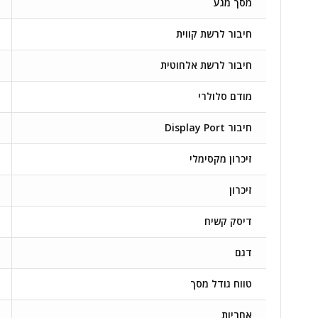
מסך מגע
חיבור לרשת קווית
חיבור לרשת אלחוטית
מודם סלולרי
חיבור Display Port
זיכרון מקסימלי
זיכרון
דיסק קשיח
דגם
טווח גודל מסך
אחריות