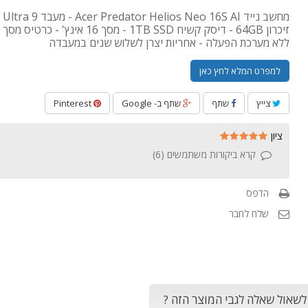
ללא מערכת הפעלה - אחריות יצרן לשלוש שנים במעבדה
למפרט המלא לחץ כאן
צייץ
שתף
שתף ב- Google
Pinterest
ציון
קרא ביקורות משתמשים (
6
)
הדפס
שלח לחבר
 לשאול שאלה לגבי המוצר הזה ?