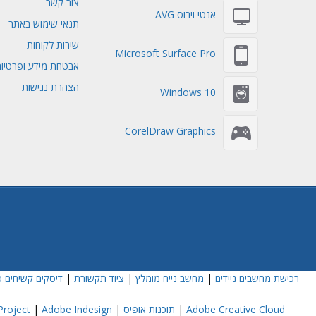
צור קשר
אנטי וירוס AVG
תנאי שימוש באתר
שירות לקוחות
Microsoft Surface Pro
אבטחת מידע ופרטיו
הצהרת נגישות
Windows 10
CorelDraw Graphics
רכישת מחשבים ניידים
|
מחשב נייח מומלץ
|
ציוד תקשורת
|
דיסקים קשיחים פ
Adobe Creative Cloud
|
תוכנות אופיס
|
Adobe Indesign
|
roject