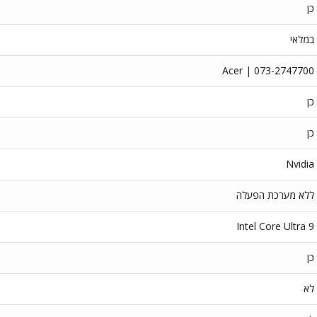
כן
במלאי
Acer | 073-2747700
כן
כן
Nvidia
ללא מערכת הפעלה
Intel Core Ultra 9
כן
לא