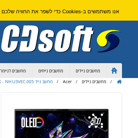
אנו משתמשים ב-Cookies כדי לשפר את החוויה שלכם באתר. על ידי גלישה באתר זה אתם מסכימים ל
מחשבים ניידים
מחשבים נייחים
מחשבים לגיימרי
Home
Page
מחשבים ניידים
Acer
מחשב נייד Acer Predator Helios Neo 16S AI - Core Ultra 9 - 64GB - 1TB SSD - 16 inch - NVIDIA RTX - NH.U3VEC.005