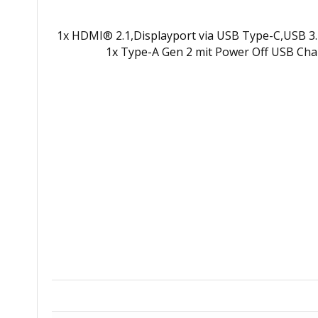
1x HDMI® 2.1,Displayport via USB Type-C,USB 3.2 1,
1x Type-A Gen 2 mit Power Off USB Cha