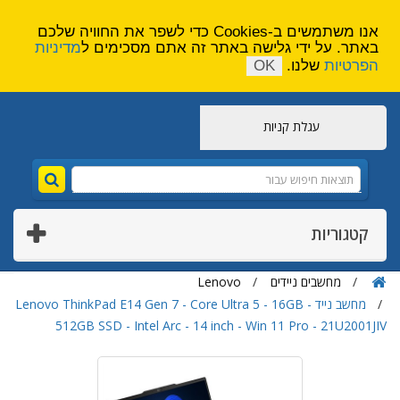
הירשם
צור קשר
אנו משתמשים ב-Cookies כדי לשפר את החוויה שלכם
באתר. על ידי גלישה באתר זה אתם מסכימים ל
מדיניות
הפרטיות
שלנו.
OK
עגלת קניות
קטגוריות
מחשבים ניידים
Lenovo
מחשב נייד Lenovo ThinkPad E14 Gen 7 - Core Ultra 5 - 16GB -
512GB SSD - Intel Arc - 14 inch - Win 11 Pro - 21U2001JIV