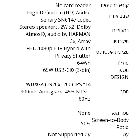
קורא כרטיסים
No card reader
High Definition (HD) Audio,
שבב אודיו
Senary SN6147 codec
Stereo speakers, 2W x2, Dolby
רמקולים
Atmos®, audio by HARMAN
מיקרופון
2x, Array
FHD 1080p + IR Hybrid with
מצלמת אינטרנט
Privacy Shutter
סוללה
64Wh
מטען
65W USB-C® (3-pin)
DESIGN
14" WUXGA (1920x1200) IPS
מסך
300nits Anti-glare, 45% NTSC,
60Hz
מסך מגע
None
Screen-to-Body
90%
Ratio
עט
עט Not Supported