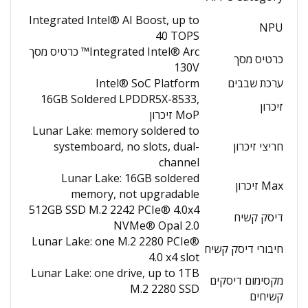
Integrated Intel® AI Boost, up to
NPU
40 TOPS
Integrated Intel® Arc™ כרטיס מסך
כרטיס מסך
130V
ערכת שבבים
Intel® SoC Platform
16GB Soldered LPDDR5X-8533,
זיכרון
MoP זיכרון
Lunar Lake: memory soldered to
חריצי זיכרון
systemboard, no slots, dual-
channel
Lunar Lake: 16GB soldered
Max זיכרון
memory, not upgradable
512GB SSD M.2 2242 PCIe® 4.0x4
דיסק קשיח
NVMe® Opal 2.0
Lunar Lake: one M.2 2280 PCIe®
חיבורי דיסק קשיח
4.0 x4 slot
Lunar Lake: one drive, up to 1TB
מקסימום דיסקים
M.2 2280 SSD
קשיחים