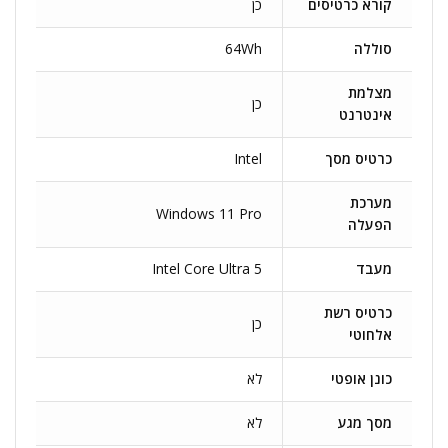
קורא כרטיסים
כן
סוללה
64Wh
מצלמת
כן
אינטרנט
כרטיס מסך
Intel
מערכת
Windows 11 Pro
הפעלה
מעבד
Intel Core Ultra 5
כרטיס רשת
כן
אלחוטי
כונן אופטי
לא
מסך מגע
לא