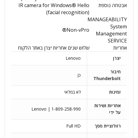
אבטחה נוספת
IR camera for Windows® Hello
(facial recognition)
MANAGEABILITY
System
Non-vPro®
Management
SERVICE
אחריות
שלוש שנים אחריות יצרן באתר הלקוח
יצרן
Lenovo
חיבור
כן
Thunderbolt
זמינות
לא במלאי
אחריות ושירות
Lenovo | 1-809-258-990
על ידי
רזולוציית מסך
Full HD