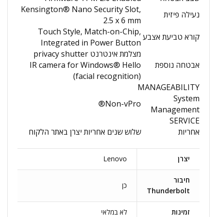
Kensington® Nano Security Slot,
נעילה פיזית
2.5 x 6 mm
Touch Style, Match-on-Chip,
קורא טביעת אצבע
Integrated in Power Button
מצלמת אינטרנט privacy shutter
אבטחה נוספת
IR camera for Windows® Hello
(facial recognition)
MANAGEABILITY
System
Non-vPro®
Management
SERVICE
אחריות
שלוש שנים אחריות יצרן באתר הלקוח
יצרן
Lenovo
חיבור
כן
Thunderbolt
זמינות
לא במלאי