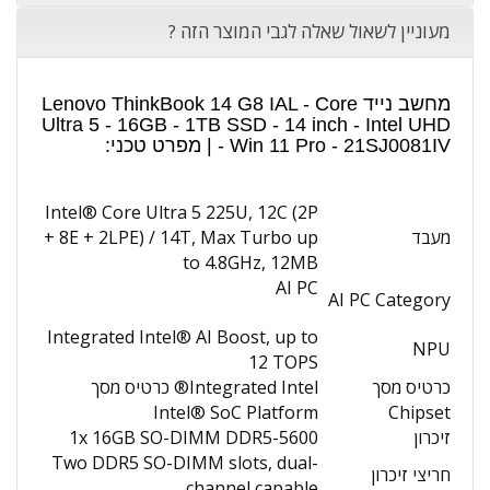
מעוניין לשאול שאלה לגבי המוצר הזה ?
מחשב נייד Lenovo ThinkBook 14 G8 IAL - Core
Ultra 5 - 16GB - 1TB SSD - 14 inch - Intel UHD
- Win 11 Pro - 21SJ0081IV | מפרט טכני:
Intel® Core Ultra 5 225U, 12C (2P
מעבד
+ 8E + 2LPE) / 14T, Max Turbo up
to 4.8GHz, 12MB
AI PC
AI PC Category
Integrated Intel® AI Boost, up to
NPU
12 TOPS
כרטיס מסך
Integrated Intel® כרטיס מסך
Intel® SoC Platform
Chipset
זיכרון
1x 16GB SO-DIMM DDR5-5600
Two DDR5 SO-DIMM slots, dual-
חריצי זיכרון
channel capable