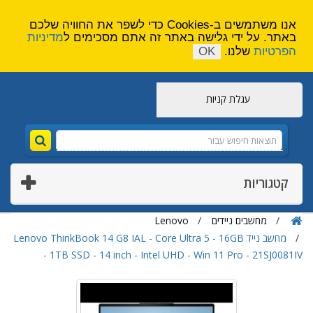
הירשם
צור קשר
אנו משתמשים ב-Cookies כדי לשפר את החוויה שלכם
באתר. על ידי גלישה באתר זה אתם מסכימים ל
מדיניות
הפרטיות
שלנו.
OK
עגלת קניות
קטגוריות
מחשבים ניידים
Lenovo
מחשב נייד Lenovo ThinkBook 14 G8 IAL - Core Ultra 5 - 16GB
- 1TB SSD - 14 inch - Intel UHD - Win 11 Pro - 21SJ0081IV