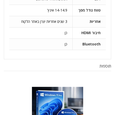
טווח גודל מסך
14-14.9 אינץ'
אחריות
3 שנים אחריות יצרן באתר הלקוח
חיבור HDMI
כן
Bluetooth
כן
תוספות