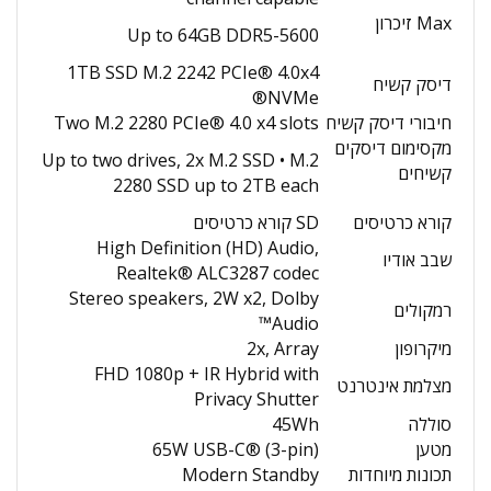
Max זיכרון
Up to 64GB DDR5-5600
1TB SSD M.2 2242 PCIe® 4.0x4
דיסק קשיח
NVMe®
חיבורי דיסק קשיח
Two M.2 2280 PCIe® 4.0 x4 slots
מקסימום דיסקים
Up to two drives, 2x M.2 SSD • M.2
קשיחים
2280 SSD up to 2TB each
קורא כרטיסים
SD קורא כרטיסים
High Definition (HD) Audio,
שבב אודיו
Realtek® ALC3287 codec
Stereo speakers, 2W x2, Dolby
רמקולים
Audio™
מיקרופון
2x, Array
FHD 1080p + IR Hybrid with
מצלמת אינטרנט
Privacy Shutter
סוללה
45Wh
מטען
65W USB-C® (3-pin)
תכונות מיוחדות
Modern Standby