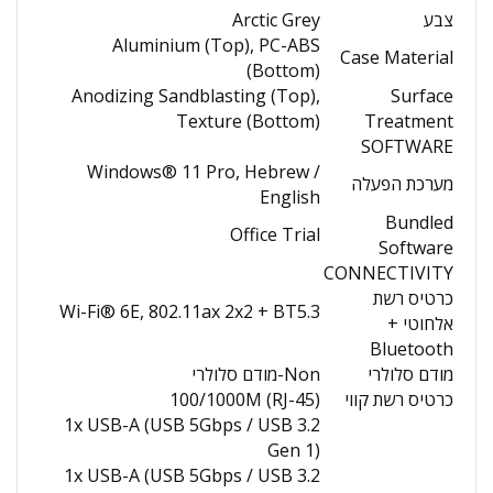
צבע
Arctic Grey
Aluminium (Top), PC-ABS
Case Material
(Bottom)
Anodizing Sandblasting (Top),
Surface
Texture (Bottom)
Treatment
SOFTWARE
Windows® 11 Pro, Hebrew /
מערכת הפעלה
English
Bundled
Office Trial
Software
CONNECTIVITY
כרטיס רשת
Wi-Fi® 6E, 802.11ax 2x2 + BT5.3
אלחוטי +
Bluetooth
מודם סלולרי
Non-מודם סלולרי
כרטיס רשת קווי
100/1000M (RJ-45)
1x USB-A (USB 5Gbps / USB 3.2
Gen 1)
1x USB-A (USB 5Gbps / USB 3.2