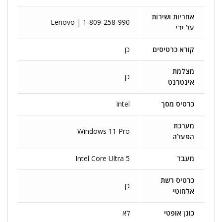
אחריות ושירות
Lenovo | 1-809-258-990
על ידי
קורא כרטיסים
כן
מצלמת
כן
אינטרנט
כרטיס מסך
Intel
מערכת
Windows 11 Pro
הפעלה
מעבד
Intel Core Ultra 5
כרטיס רשת
כן
אלחוטי
כונן אופטי
לא