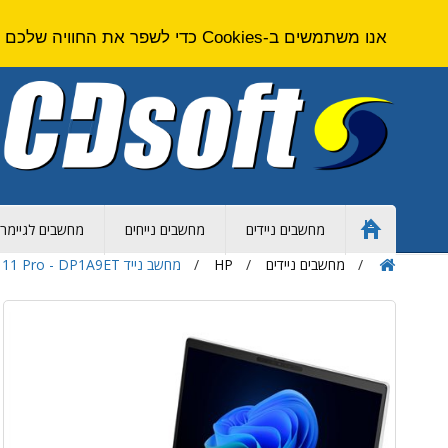
אנו משתמשים ב-Cookies כדי לשפר את החוויה שלכם באתר. על ידי גלישה באתר זה אתם מסכימים ל
מחשבים ניידים
מחשבים נייחים
מחשבים לגיימרי
Home
Page
מחשבים ניידים
HP
מחשב נייד HP EliteBook 8 G2 - Core Ultra 5 - 16GB - 1TB SSD - 16 inch - Intel UHD - Win 11 Pro - DP1A9ET