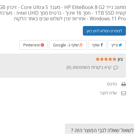
קשיח 1TB SSD - מסך 16 אינץ' - כרט
Windows 11 Pro - אחריות יצרן לשלוש שנים באתר הלקוח
למפרט המלא לחץ כאן
צייץ
שתף
שתף ב- Google
Pinterest
ציון
קרא ביקורות משתמשים (
6
)
הדפס
שלח לחבר
 לשאול שאלה לגבי המוצר הזה ?