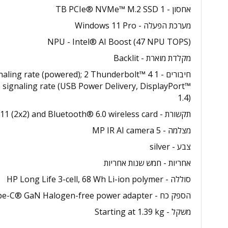
אחסון - 1 TB PCIe® NVMe™ M.2 SSD
מערכת הפעלה - Windows 11 Pro
NPU - Intel® AI Boost (47 NPU TOPS)
מקלדת מוארת - Backlit
חיבורים - 1 te (powered); 2 Thunderbolt™ 4
signaling rate (USB Power Delivery, DisplayPort™
1.4)
תקשורת - Intel® Wi-Fi 7 BE211 (2x2) and Bluetooth® 6.0 wireless card
מצלמה - 5 MP IR AI camera
צבע - silver
אחריות - חמש שנות אחריות
סוללה - HP Long Life 3-cell, 68 Wh Li-ion polymer
הספק כח - HP 65 W wall mount USB Type-C® GaN Halogen-free power adapter
משקל - Starting at 1.39 kg