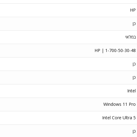
HP
כן
במלאי
HP | 1-700-50-30-48
כן
כן
Intel
Windows 11 Pro
Intel Core Ultra 5
כן