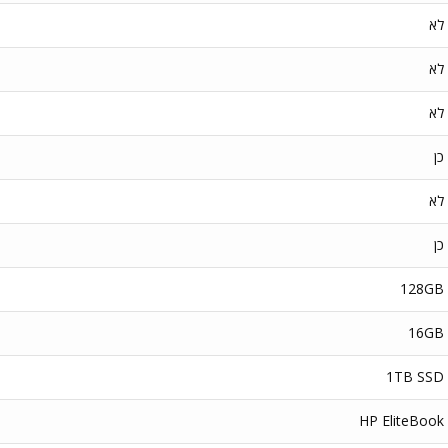
לא
לא
לא
כן
לא
כן
128GB
16GB
1TB SSD
HP EliteBook