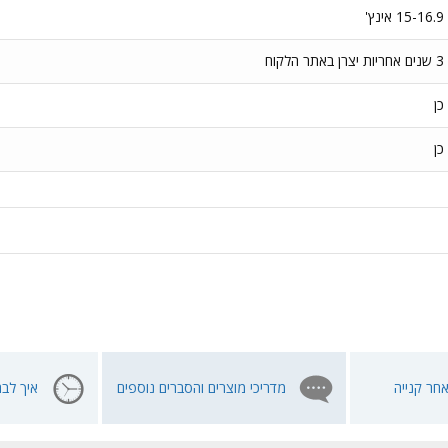
15-16.9 אינץ'
3 שנים אחריות יצרן באתר הלקוח
כן
כן
חר קנייה
מדריכי מוצרים והסברים נוספים
איך לבח