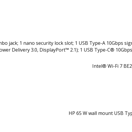
k; 1 nano security lock slot; 1 USB Type-A 10Gbps signaling ra
wer Delivery 3.0, DisplayPort™ 2.1); 1 USB Type-C® 10Gbps 