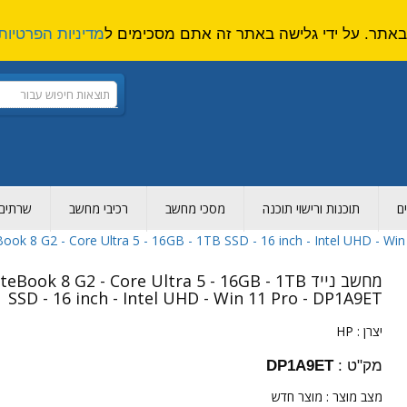
מדיניות הפרטיות
ם
תוכנות ורישוי תוכנה
מסכי מחשב
רכיבי מחשב
שרתים ו
מחשב נייד eBook 8 G2 - Core Ultra 5 - 16GB - 1TB
SSD - 16 inch - Intel UHD - Win 11 Pro - DP1A9ET
יצרן :
HP
מק"ט :
DP1A9ET
מצב מוצר :
מוצר חדש