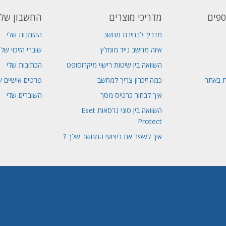
ספים
מדריכי מוצרים
החשבון שלי
מדריך לבחירת מחשב
ההזמנות שלי
איזה מחשב נייד מומלץ
שוברי הזיכוי שלי
השוואה בין שיטות רישוי מיקרוסופט
הכתובות שלי
ת באתר
כמה זיכרון צריך למחשב
פרטים אישיים ש
איך לבחור כרטיס מסך
השוברים שלי
השוואה בין סוגי גרסאות Eset
Protect
איך לשפר את ביצועי המחשב שלך ?