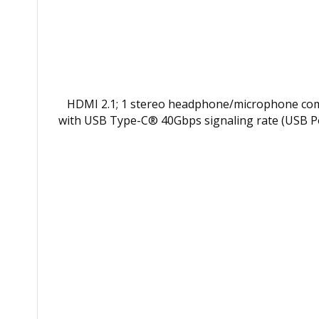
HDMI 2.1; 1 stereo headphone/microphone combo jac
with USB Type-C® 40Gbps signaling rate (USB Po