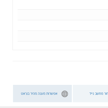
ור מחשב נייד
אפשרות מענה מהיר בצ'אט