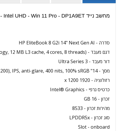
מחשב נייד HP EliteBook 8 G2 - Core Ultra 5 - 16GB - 1TB SSD - 16 inch - Intel UHD - Win 11 Pro - DP1A9ET | מפרט טכני:
סדרה - HP EliteBook 8 G2i 14" Next Gen AI
דגם מעבד - Intel® Core™ Ultra 5 335 (up to 4.6 GHz with Intel® Turbo Boost Technology, 12 MB L3 cache, 4 cores, 8 threads)
דור מעבד - Ultra Series 3
מסך - 14" diagonal, WUXGA (1920 x 1200), IPS, anti-glare, 400 nits, 100% sRGB
רזולוציה - 1920 x 1200
כרטיס גרפי - Intel® Graphics
זכרון - 16 GB
מהירות זכרון - 8533
סוג זכרון - LPDDR5x
Slot - onboard