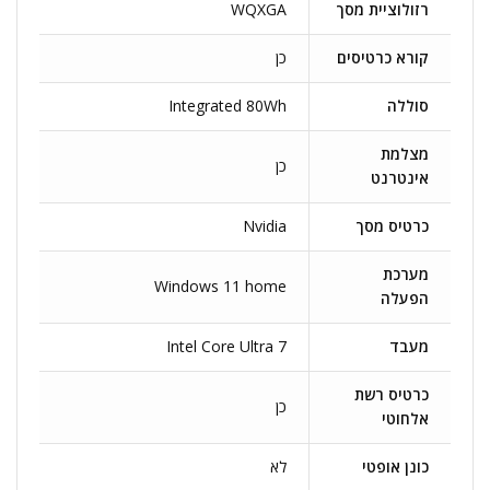
רזולוציית מסך
WQXGA
קורא כרטיסים
כן
סוללה
Integrated 80Wh
מצלמת
כן
אינטרנט
כרטיס מסך
Nvidia
מערכת
Windows 11 home
הפעלה
מעבד
Intel Core Ultra 7
כרטיס רשת
כן
אלחוטי
כונן אופטי
לא