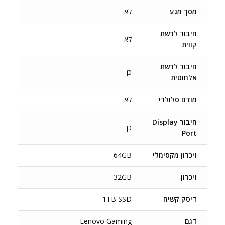
מסך מגע
לא
חיבור לרשת
לא
קווית
חיבור לרשת
כן
אלחוטית
מודם סלולרי
לא
חיבור Display
כן
Port
זיכרון מקסימלי
64GB
זיכרון
32GB
דיסק קשיח
1TB SSD
דגם
Lenovo Gaming