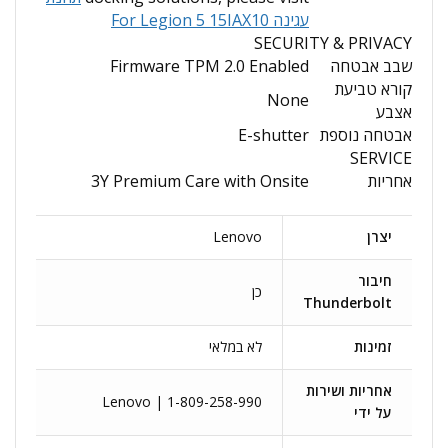
עגינה For Legion 5 15IAX10
SECURITY & PRIVACY
שבב אבטחה
Firmware TPM 2.0 Enabled
קורא טביעת
None
אצבע
אבטחה נוספת
E-shutter
SERVICE
אחריות
3Y Premium Care with Onsite
יצרן
Lenovo
חיבור
כן
Thunderbolt
זמינות
לא במלאי
אחריות ושירות
Lenovo | 1-809-258-990
על ידי