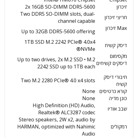
זיכרון
2x 16GB SO-DIMM DDR5-5600
Two DDR5 SO-DIMM slots, dual-
חריצי זיכרון
channel capable
Max זיכרון
Up to 32GB DDR5-5600 offering
1TB SSD M.2 2242 PCIe® 4.0x4
דיסק קשיח
NVMe®
מקסימום
Up to two drives, 2x M.2 SSD • M.2
דיסקים קשיחים
2242 SSD up to 1TB each
חיבורי דיסק
Two M.2 2280 PCIe® 4.0 x4 slots
קשיח
קורא כרטיסים
None
כונן מדיה
None
High Definition (HD) Audio,
שבב אודיו
Realtek® ALC3287 codec
Stereo speakers, 2W x2, audio by
רמקולים
HARMAN, optimized with Nahimic
Audio