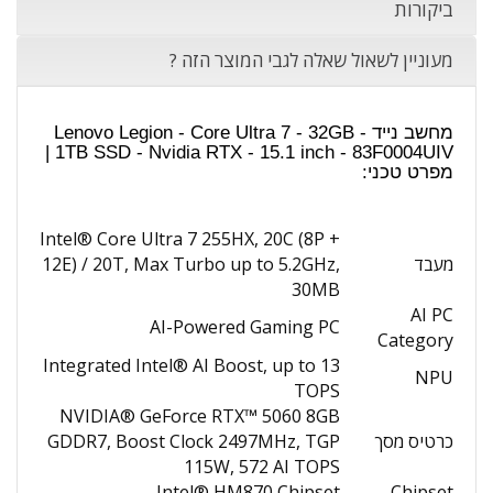
ביקורות
מעוניין לשאול שאלה לגבי המוצר הזה ?
מחשב נייד Lenovo Legion - Core Ultra 7 - 32GB -
1TB SSD - Nvidia RTX - 15.1 inch - 83F0004UIV |
מפרט טכני:
Intel® Core Ultra 7 255HX, 20C (8P +
מעבד
12E) / 20T, Max Turbo up to 5.2GHz,
30MB
AI PC
AI-Powered Gaming PC
Category
Integrated Intel® AI Boost, up to 13
NPU
TOPS
NVIDIA® GeForce RTX™ 5060 8GB
כרטיס מסך
GDDR7, Boost Clock 2497MHz, TGP
115W, 572 AI TOPS
Intel® HM870 Chipset
Chipset