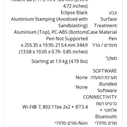
4.72 inches)
צבע
Eclipse Black
Aluminium Stamping (Anodized with
Surface
Sandblasting)
Treatment
Aluminium (Top), PC-ABS (Bottom)
Case Material
Pen Not Supported
Pen
מימדים / גודל
344.9 x 255.35 x 19.95-21.54 mm
(13.58 x 10.05 x 0.79- 0.85 inches)
משקל
Starting at 1.9 kg (4.19 lbs)
SOFTWARE
מערכת הפעלה
None
Bundled
None
Software
CONNECTIVITY
כרטיס רשת
Wi-Fi® 7, 802.11be 2x2 + BT5.4
אלחוטי +
Bluetooth
מודם סלולרי
Non-מודם סלולרי