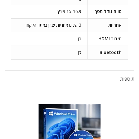
טווח גודל מסך
15-16.9 אינץ'
אחריות
3 שנים אחריות יצרן באתר הלקוח
חיבור HDMI
כן
Bluetooth
כן
תוספות