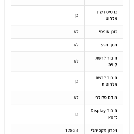
כרטיס רשת
כן
אלחוטי
כונן אופטי
לא
מסך מגע
לא
חיבור לרשת
לא
קווית
חיבור לרשת
כן
אלחוטית
מודם סלולרי
לא
חיבור Display
כן
Port
זיכרון מקסימלי
128GB