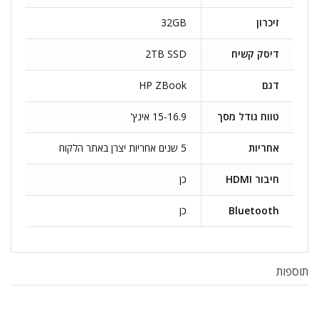
זיכרון
32GB
דיסק קשיח
2TB SSD
דגם
HP ZBook
טווח גודל מסך
15-16.9 אינץ'
אחריות
5 שנים אחריות יצרן באתר הלקוח
חיבור HDMI
כן
Bluetooth
כן
תוספות