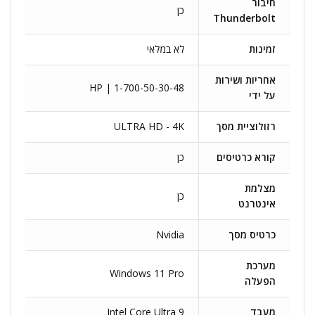
חיבור
כן
Thunderbolt
זמינות
לא במלאי
אחריות ושירות
HP | 1-700-50-30-48
על ידי
רזולוציית מסך
ULTRA HD - 4K
קורא כרטיסים
כן
מצלמת
כן
אינטרנט
כרטיס מסך
Nvidia
מערכת
Windows 11 Pro
הפעלה
מעבד
Intel Core Ultra 9