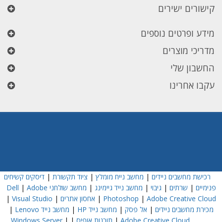
קישורים ישירים
מידע ופרטים נוספים
מדריכי מוצרים
החשבון שלי
עקבו אחרינו
רכישת מחשבים ניידים
|
מחשב נייח מומלץ
|
ציוד תקשורת
|
דיסקים קשיחים
פנימיים
|
שרתים
|
גיבוי
|
מחשב נייד גיימינג
|
מחשב שולחני Dell
Adobe
|
Adobe Creative Cloud
|
Photoshop
|
אחסון אתרים
|
Visual Studio
|
מכירת מחשבים ניידים
|
אל פסק
|
מחשב נייד HP
|
מחשב נייד Lenovo
|
Adobe Creative Cloud
|
תוכנות אופיס
|
|
Windows Server