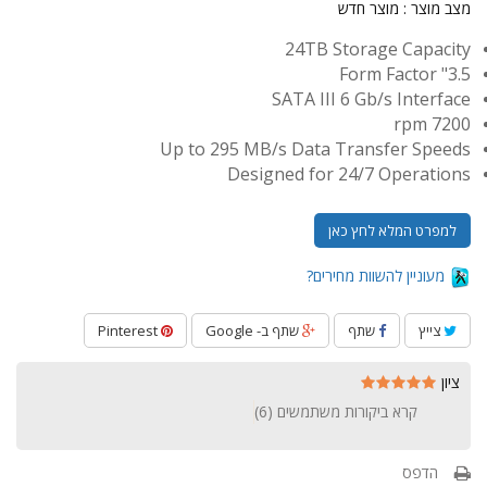
מצב מוצר :
מוצר חדש
24TB Storage Capacity
3.5" Form Factor
SATA III 6 Gb/s Interface
7200 rpm
Up to 295 MB/s Data Transfer Speeds
Designed for 24/7 Operations
למפרט המלא לחץ כאן
מעוניין להשוות מחירים?
צייץ
שתף
שתף ב- Google
Pinterest
ציון
קרא ביקורות משתמשים (
6
)
הדפס