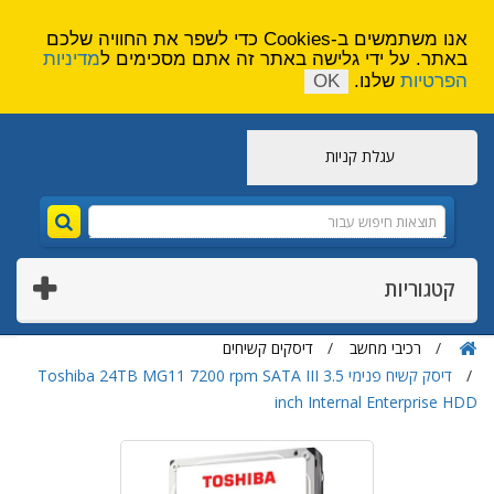
הירשם
צור קשר
אנו משתמשים ב-Cookies כדי לשפר את החוויה שלכם
באתר. על ידי גלישה באתר זה אתם מסכימים ל
מדיניות
הפרטיות
שלנו.
OK
עגלת קניות
קטגוריות
רכיבי מחשב
דיסקים קשיחים
דיסק קשיח פנימי Toshiba 24TB MG11 7200 rpm SATA III 3.5
inch Internal Enterprise HDD