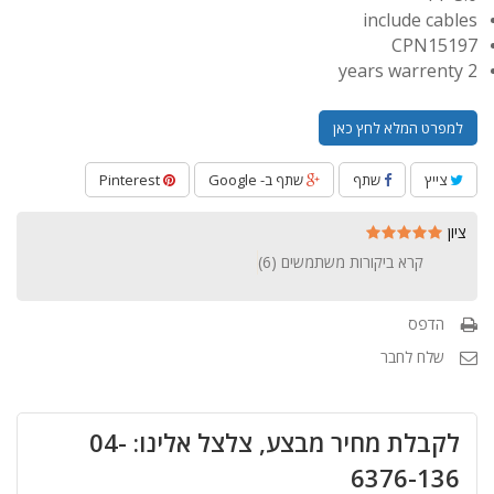
include cables
CPN15197
2 years warrenty
למפרט המלא לחץ כאן
צייץ
שתף
שתף ב- Google
Pinterest
ציון
קרא ביקורות משתמשים (
6
)
הדפס
שלח לחבר
לקבלת מחיר מבצע, צלצל אלינו: 04-
6376-136