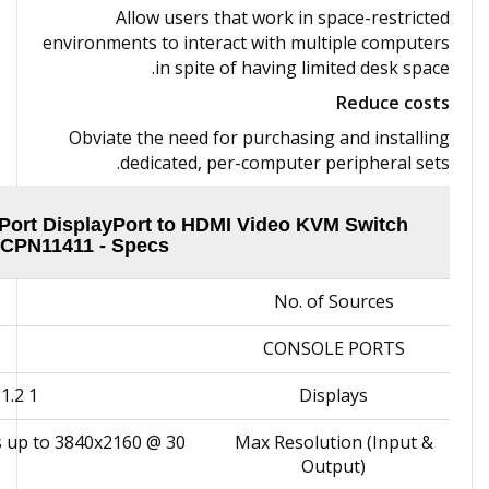
Allow users that work in space-restricted
environments to interact with multiple computers
in spite of hav‌ing limited desk space.
Reduce costs
Obviate the need for purchasing and installing
dedicated, per-computer peripheral sets.
ort DisplayPort to HDMI Video KVM Switch
CPN11411 - Specs
No. of Sources
CONSOLE PORTS
1 x DisplayPort 1.2
Displays
 up to 3840x2160 @ 30
Max Resolution (Input &
Output)