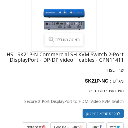
תצוגה מוגדלת
HSL SK21P-N Commercial SH KVM Switch 2-Port
DisplayPort - DP-DP video + cables - CPN11411
יצרן :
HSL
מק"ט :
SK21P-NC
מצב מוצר :
מוצר חדש
Secure 2-Port DisplayPort to HDMI Video KVM Switch
למפרט המלא לחץ כאן
צייץ
שתף
שתף ב- Google
Pinterest