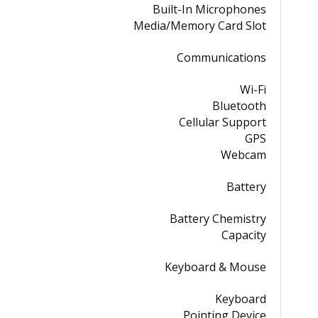
Built-In Microphones
Media/Memory Card Slot
Communications
Wi-Fi
Bluetooth
Cellular Support
GPS
Webcam
Battery
Battery Chemistry
Capacity
Keyboard & Mouse
Keyboard
Pointing Device