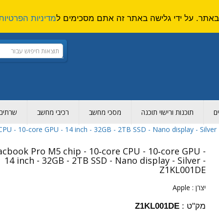
מדיניות הפרטיות
ם
תוכנות ורישוי תוכנה
מסכי מחשב
רכיבי מחשב
שרתים ו
PU - 10‑core GPU - 14 inch - 32GB - 2TB SSD - Nano display - Silve
cbook Pro M5 chip - 10‑core CPU - 10‑core GPU -
14 inch - 32GB - 2TB SSD - Nano display - Silver -
Z1KL001DE
יצרן :
Apple
מק"ט :
Z1KL001DE