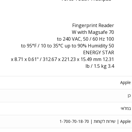
Fingerprint Reader
70 W with Magsafe
100 to 240 VAC, 50 / 60 Hz
50 to 95°F / 10 to 35°C up to 90% Humidity
ENERGY STAR
12.31 x 8.71 x 0.61" / 312.67 x 221.23 x 15.49 mm
3.4 lb / 1.5 kg
Apple
כן
במלאי
Apple | שירות לקוחות | 1-700-70-18-70