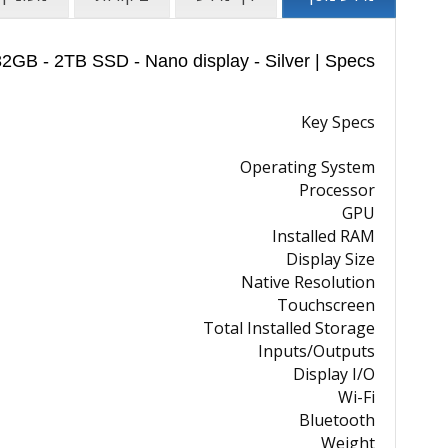
2GB - 2TB SSD - Nano display - Silver | Specs
Key Specs
Operating System
Processor
GPU
Installed RAM
Display Size
Native Resolution
Touchscreen
Total Installed Storage
Inputs/Outputs
Display I/O
Wi-Fi
Bluetooth
Weight