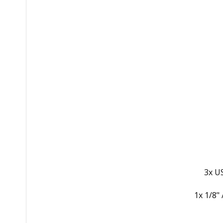
3x U
1x 1/8"