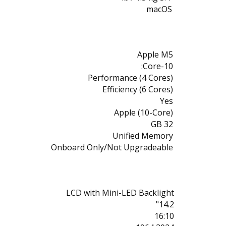
macOS
Apple M5
10-Core:
Performance (4 Cores)
Efficiency (6 Cores)
Yes
Apple (10-Core)
32 GB
Unified Memory
Onboard Only/Not Upgradeable
LCD with Mini-LED Backlight
14.2"
16:10