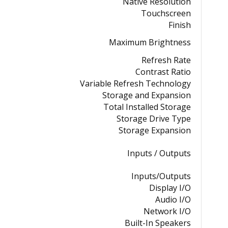
Native Resolution
Touchscreen
Finish
Maximum Brightness
Refresh Rate
Contrast Ratio
Variable Refresh Technology
Storage and Expansion
Total Installed Storage
Storage Drive Type
Storage Expansion
Inputs / Outputs
Inputs/Outputs
Display I/O
Audio I/O
Network I/O
Built-In Speakers