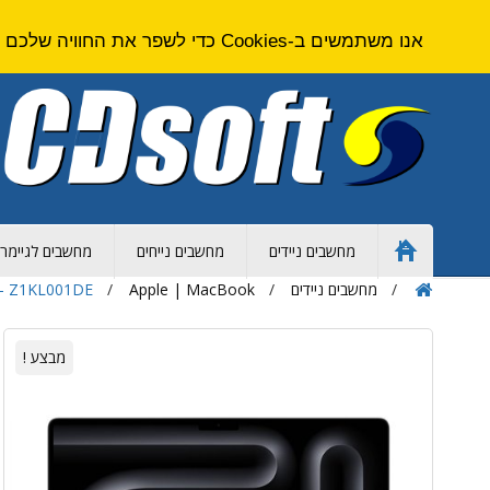
אנו משתמשים ב-Cookies כדי לשפר את החוויה שלכם באתר. על ידי גלישה באתר זה אתם מסכימים ל
מחשבים ניידים
מחשבים נייחים
מחשבים לגיימרי
Home
Page
מחשבים ניידים
Apple | MacBook
r - Z1KL001DE
מבצע !