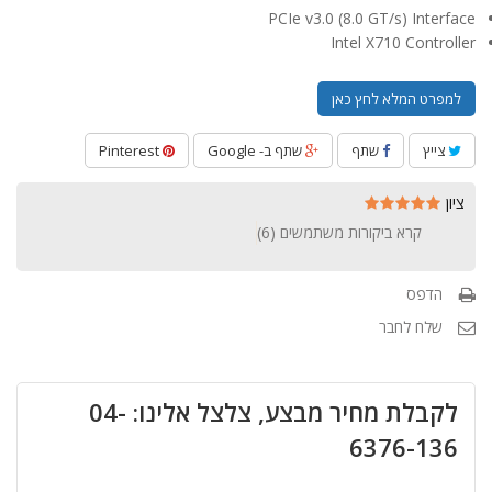
PCIe v3.0 (8.0 GT/s) Interface
Intel X710 Controller
למפרט המלא לחץ כאן
צייץ
שתף
שתף ב- Google
Pinterest
ציון
קרא ביקורות משתמשים (
6
)
הדפס
שלח לחבר
לקבלת מחיר מבצע, צלצל אלינו: 04-
6376-136