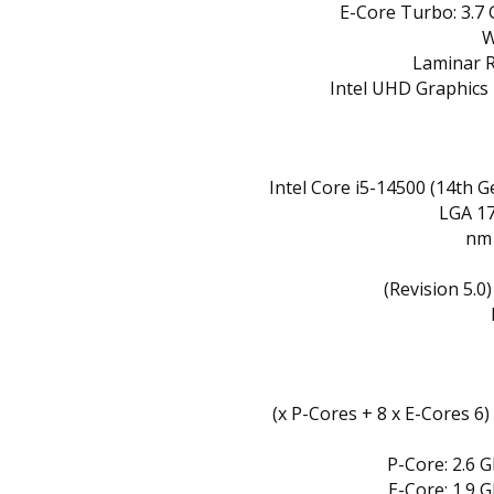
E-Core Turbo: 3.7
Laminar 
Intel UHD Graphics
Intel Core i5-14500 (14th G
LGA 1
P-Core: 2.6 
E-Core: 1.9 