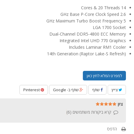
14 Cores & 20 Threads
2.6 GHz Base P-Core Clock Speed
5 GHz Maximum Turbo Boost Frequency
LGA 1700 Socket
Dual-Channel DDR5-4800 ECC Memory
Integrated Intel UHD 770 Graphics
Includes Laminar RM1 Cooler
14th Generation (Raptor Lake-S Refresh)
למפרט המלא לחץ כאן
צייץ
שתף
שתף ב- Google
Pinterest
ציון
קרא ביקורות משתמשים (
6
)
הדפס