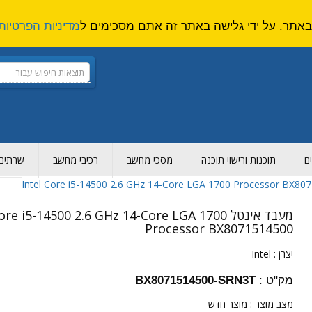
מדיניות הפרטיות
ם
תוכנות ורישוי תוכנה
מסכי מחשב
רכיבי מחשב
שרתים ו
מעבד אינטל re i5-14500 2.6 GHz 14-Core LGA 1700
Processor BX8071514500
יצרן :
Intel
מק"ט :
BX8071514500-SRN3T
מצב מוצר :
מוצר חדש