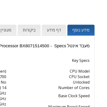
מידע נוסף
דף מידע
ביקורות
מעוניין
מעבד אינטל Intel Core i5-14500 2.6 GHz 14-Core LGA 1700 Processor BX8071514500 - Specs
Key Specs
Gen)
CPU Model
700
CPU Socket
No
Unlocked
14 (6 x P-Cores + 8 x E-Cores)
Number of Cores
 GHz
Base Clock Speed
 GHz
 GHz
Maximum Boost Speed