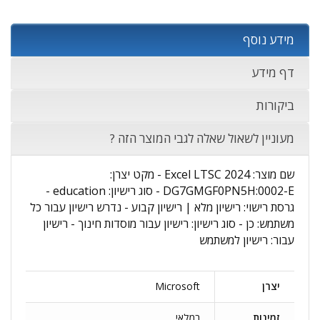
מידע נוסף
דף מידע
ביקורות
מעוניין לשאול שאלה לגבי המוצר הזה ?
שם מוצר: Excel LTSC 2024 - מקט יצרן:
DG7GMGF0PN5H:0002-E - סוג רישיון: education -
גרסת רישוי: רישיון מלא | רישיון קבוע - נדרש רישיון עבור כל
משתמש: כן - סוג רישיון: רישיון עבור מוסדות חינוך - רישיון
עבור: רישיון למשתמש
יצרן
Microsoft
זמינות
במלאי