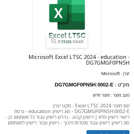
תצוגה מוגדלת
Microsoft Excel LTSC 2024 - education -
DG7GMGF0PN5H
יצרן :
Microsoft
מק"ט :
DG7GMGF0PN5H:0002-E
מצב מוצר :
מוצר חדש
שם מוצר: Excel LTSC 2024 - מקט יצרן:
DG7GMGF0PN5H:0002-E - סוג רישיון: education - גרסת
רישוי: רישיון מלא | רישיון קבוע - נדרש רישיון עבור כל משתמש: כן -
סוג רישיון: רישיון עבור מוסדות חינוך - רישיון עבור: רישיון למשתמש