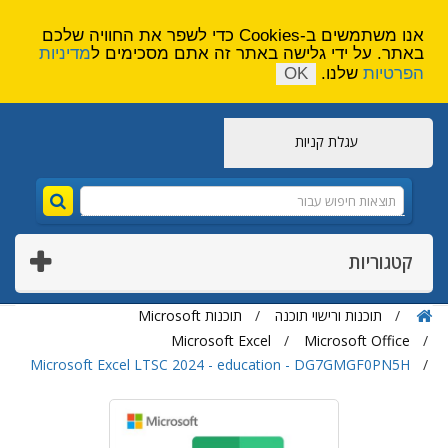
הירשם
צור קשר
אנו משתמשים ב-Cookies כדי לשפר את החוויה שלכם
באתר. על ידי גלישה באתר זה אתם מסכימים ל
מדיניות
הפרטיות
שלנו.
OK
עגלת קניות
קטגוריות
תוכנות ורישוי תוכנה
תוכנות Microsoft
Microsoft Excel
Microsoft Office
Microsoft Excel LTSC 2024 - education - DG7GMGF0PN5H