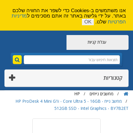
הירשם
צור קשר
אנו משתמשים ב-Cookies כדי לשפר את החוויה שלכם
באתר. על ידי גלישה באתר זה אתם מסכימים ל
מדיניות
הפרטיות
שלנו.
OK
עגלת קניות
קטגוריות
מחשבים נייחים
HP
מחשב נייח HP ProDesk 4 Mini G1i - Core Ultra 5 - 16GB -
512GB SSD - Intel Graphics - BY7B2ET