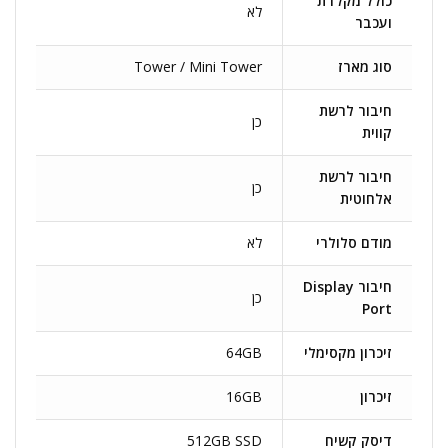
כולל מקלדת
לא
ועכבר
סוג מארז
Tower / Mini Tower
חיבור לרשת
כן
קווית
חיבור לרשת
כן
אלחוטית
מודם סלולרי
לא
חיבור Display
כן
Port
זיכרון מקסימלי
64GB
זיכרון
16GB
דיסק קשיח
512GB SSD