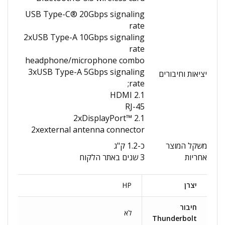
USB Type-C® 20Gbps signaling
rate
2xUSB Type-A 10Gbps signaling
rate
headphone/microphone combo
3xUSB Type-A 5Gbps signaling
יציאות וחיבורים
rate;
HDMI 2.1
RJ-45
2xDisplayPort™ 2.1
2xexternal antenna connector
משקל המוצר
כ-1.2 ק"ג
אחריות
3 שנים באתר הלקוח
יצרן
HP
חיבור
לא
Thunderbolt