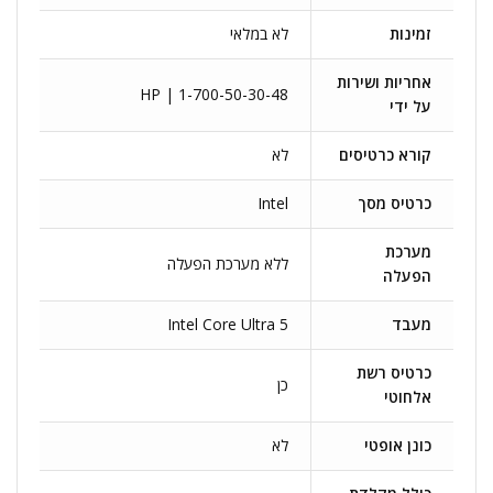
זמינות
לא במלאי
אחריות ושירות
HP | 1-700-50-30-48
על ידי
קורא כרטיסים
לא
כרטיס מסך
Intel
מערכת
ללא מערכת הפעלה
הפעלה
מעבד
Intel Core Ultra 5
כרטיס רשת
כן
אלחוטי
כונן אופטי
לא