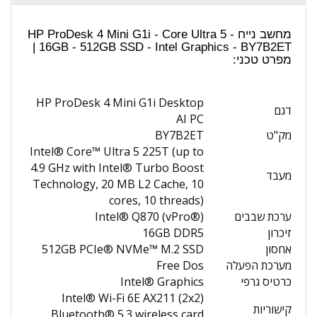
מחשב נייח HP ProDesk 4 Mini G1i - Core Ultra 5 -
16GB - 512GB SSD - Intel Graphics - BY7B2ET |
מפרט טכני:
HP ProDesk 4 Mini G1i Desktop
דגם
AI PC
מק"ט
BY7B2ET
Intel® Core™ Ultra 5 225T (up to
4.9 GHz with Intel® Turbo Boost
מעבד
Technology, 20 MB L2 Cache, 10
cores, 10 threads)
ערכת שבבים
Intel® Q870 (vPro®)
זיכרון
16GB DDR5
אחסון
512GB PCIe® NVMe™ M.2 SSD
מערכת הפעלה
Free Dos
כרטיס גרפי
Intel® Graphics
Intel® Wi-Fi 6E AX211 (2x2)
קישוריות
Bluetooth® 5.3 wireless card