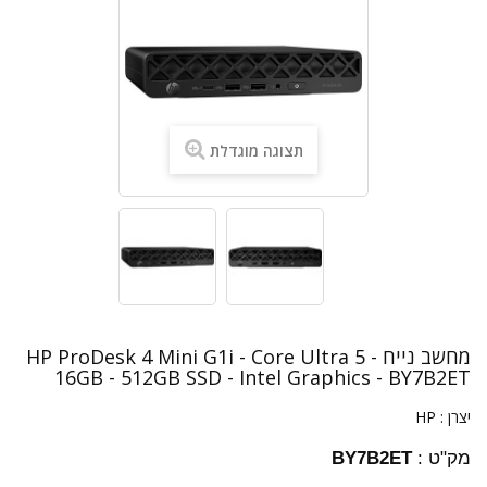
תצוגה מוגדלת
מחשב נייח HP ProDesk 4 Mini G1i - Core Ultra 5 -
16GB - 512GB SSD - Intel Graphics - BY7B2ET
יצרן :
HP
מק"ט :
BY7B2ET