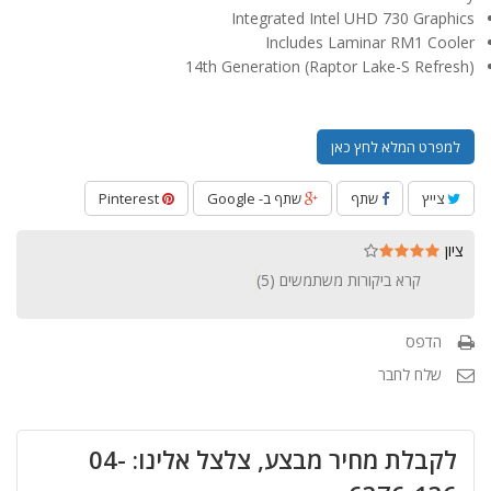
Integrated Intel UHD 730 Graphics
Includes Laminar RM1 Cooler
14th Generation (Raptor Lake-S Refresh)
למפרט המלא לחץ כאן
צייץ
שתף
שתף ב- Google
Pinterest
ציון
קרא ביקורות משתמשים (
5
)
הדפס
שלח לחבר
לקבלת מחיר מבצע, צלצל אלינו: 04-