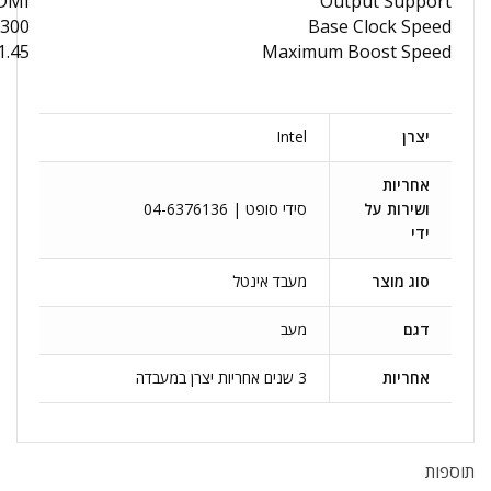
HDMI
Output Support
300 MHz
Base Clock Speed
1.45 GHz
Maximum Boost Speed
יצרן
Intel
אחריות
ושירות על
סידי סופט | 04-6376136
ידי
סוג מוצר
מעבד אינטל
דגם
מעב
אחריות
3 שנים אחריות יצרן במעבדה
תוספות