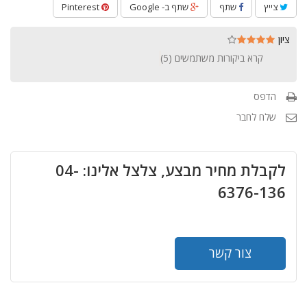
צייץ
שתף
שתף ב- Google
Pinterest
ציון
קרא ביקורות משתמשים (
5
)
הדפס
שלח לחבר
לקבלת מחיר מבצע, צלצל אלינו: 04-
6376-136
צור קשר