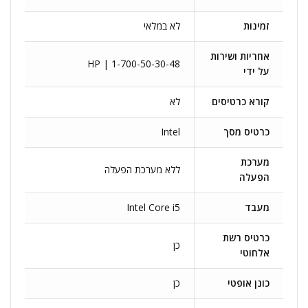
זמינות
לא במלאי
אחריות ושירות
HP | 1-700-50-30-48
על ידי
קורא כרטיסים
לא
כרטיס מסך
Intel
מערכת
ללא מערכת הפעלה
הפעלה
מעבד
Intel Core i5
כרטיס רשת
כן
אלחוטי
כונן אופטי
כן