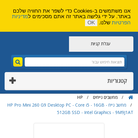
הירשם
צור קשר
אנו משתמשים ב-Cookies כדי לשפר את החוויה שלכם
באתר. על ידי גלישה באתר זה אתם מסכימים ל
מדיניות
הפרטיות
שלנו.
OK
עגלת קניות
קטגוריות
מחשבים נייחים
HP
מחשב נייח HP Pro Mini 260 G9 Desktop PC - Core i5 - 16GB -
512GB SSD - Intel Graphics - 9M9J1AT