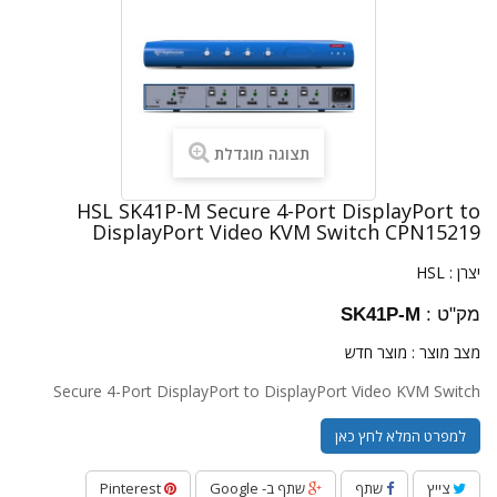
תצוגה מוגדלת
HSL SK41P-M Secure 4-Port DisplayPort to
DisplayPort Video KVM Switch CPN15219
יצרן :
HSL
מק"ט :
SK41P-M
מצב מוצר :
מוצר חדש
Secure 4-Port DisplayPort to DisplayPort Video KVM Switch
למפרט המלא לחץ כאן
צייץ
שתף
שתף ב- Google
Pinterest