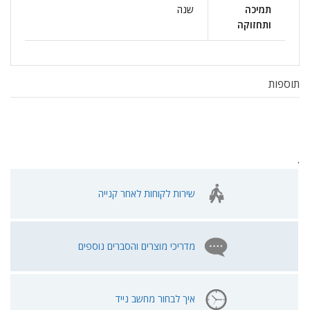
תמיכה
שנה
ותחזוקה
תוספות
.
שירות לקוחות לאחר קנייה
מדריכי מוצרים והסברים נוספים
איך לבחור מחשב נייד