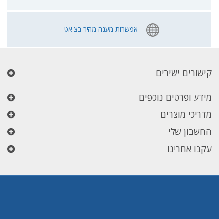
אפשרות מענה מהיר בצ'אט
קישורים ישירים
מידע ופרטים נוספים
מדריכי מוצרים
החשבון שלי
עקבו אחרינו