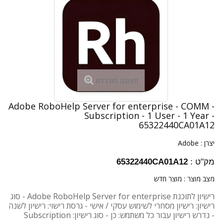
תצוגה מוגדלת
Adobe RoboHelp Server for enterprise - COMM -
Subscription - 1 User - 1 Year -
65322440CA01A12
יצרן :
Adobe
מק"ט :
65322440CA01A12
מצב מוצר :
מוצר חדש
רישיון לתוכנת Adobe RoboHelp Server for enterprise - סוג
רישיון: רישיון מסחרי לשימוש עסקי / אישי - גרסת רישוי: רישיון לשנה
- נדרש רישיון עבור כל משתמש: כן - סוג רישיון: Subscription