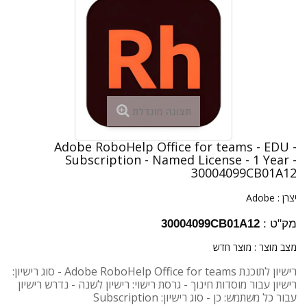
תצוגה מוגדלת
Adobe RoboHelp Office for teams - EDU -
Subscription - Named License - 1 Year -
30004099CB01A12
יצרן :
Adobe
מק"ט :
30004099CB01A12
מצב מוצר :
מוצר חדש
רישיון לתוכנת Adobe RoboHelp Office for teams - סוג רישיון:
רישיון עבור מוסדות חינוך - גרסת רישוי: רישיון לשנה - נדרש רישיון
עבור כל משתמש: כן - סוג רישיון: Subscription