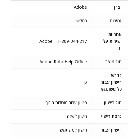
יצרן
Adobe
זמינות
במלאי
אחריות
ושירות על
Adobe | 1-809-344-217
ידי
סוג מוצר
Adobe RoboHelp Office
נדרש
רישיון עבור
כן
כל משתמש
סוג רישיון
רישיון עבור מוסדות חינוך
גרסת רישוי
רישיון לשנה
רישיון עבור
רישיון למשתמש