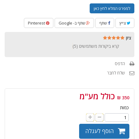
למפרט המלא לחץ כאן
צייץ
שתף
שתף ב- Google
Pinterest
ציון
קרא ביקורות משתמשים (
5
)
הדפס
שלח לחבר
כולל מע"מ
350 ₪
כמות
הוסף לעגלה