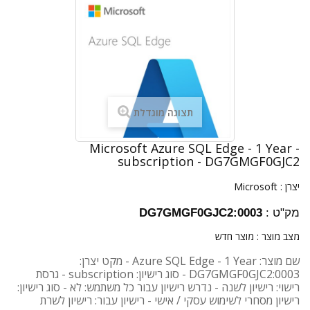
תצוגה מוגדלת
Microsoft Azure SQL Edge - 1 Year -
subscription - DG7GMGF0GJC2
יצרן :
Microsoft
מק"ט :
DG7GMGF0GJC2:0003
מצב מוצר :
מוצר חדש
שם מוצר: Azure SQL Edge - 1 Year - מקט יצרן:
DG7GMGF0GJC2:0003 - סוג רישיון: subscription - גרסת
רישוי: רישיון לשנה - נדרש רישיון עבור כל משתמש: לא - סוג רישיון:
רישיון מסחרי לשימוש עסקי / אישי - רישיון עבור: רישיון לשרת