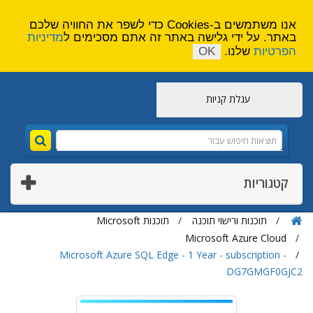
הירשם
צור קשר
אנו משתמשים ב-Cookies כדי לשפר את החוויה שלכם
באתר. על ידי גלישה באתר זה אתם מסכימים ל
מדיניות
הפרטיות
שלנו.
OK
עגלת קניות
קטגוריות
תוכנות ורישוי תוכנה
תוכנות Microsoft
Microsoft Azure Cloud
Microsoft Azure SQL Edge - 1 Year - subscription -
DG7GMGF0GJC2