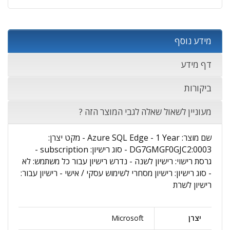
מידע נוסף
דף מידע
ביקורות
מעוניין לשאול שאלה לגבי המוצר הזה ?
שם מוצר: Azure SQL Edge - 1 Year - מקט יצרן:
DG7GMGF0GJC2:0003 - סוג רישיון: subscription -
גרסת רישוי: רישיון לשנה - נדרש רישיון עבור כל משתמש: לא
- סוג רישיון: רישיון מסחרי לשימוש עסקי / אישי - רישיון עבור:
רישיון לשרת
יצרן
Microsoft