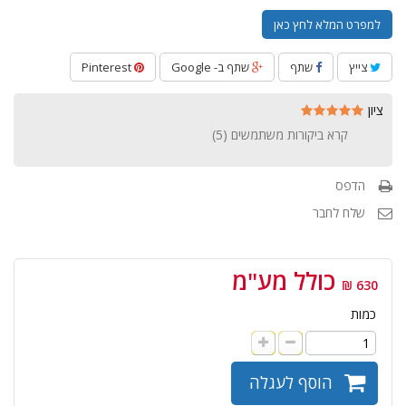
למפרט המלא לחץ כאן
צייץ
שתף
שתף ב- Google
Pinterest
ציון
קרא ביקורות משתמשים (
5
)
הדפס
שלח לחבר
כולל מע"מ
630 ₪
כמות
הוסף לעגלה