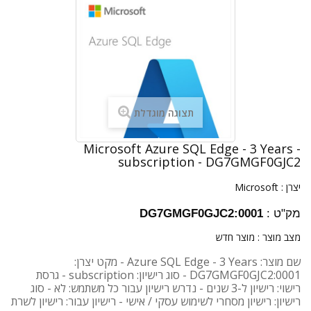
תצוגה מוגדלת
Microsoft Azure SQL Edge - 3 Years -
subscription - DG7GMGF0GJC2
יצרן :
Microsoft
מק"ט :
DG7GMGF0GJC2:0001
מצב מוצר :
מוצר חדש
שם מוצר: Azure SQL Edge - 3 Years - מקט יצרן:
DG7GMGF0GJC2:0001 - סוג רישיון: subscription - גרסת
רישוי: רישיון ל-3 שנים - נדרש רישיון עבור כל משתמש: לא - סוג
רישיון: רישיון מסחרי לשימוש עסקי / אישי - רישיון עבור: רישיון לשרת