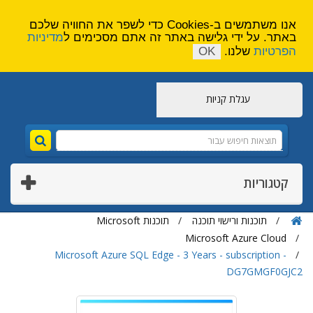
הירשם
צור קשר
אנו משתמשים ב-Cookies כדי לשפר את החוויה שלכם
באתר. על ידי גלישה באתר זה אתם מסכימים ל
מדיניות
הפרטיות
שלנו.
OK
עגלת קניות
קטגוריות
תוכנות ורישוי תוכנה
תוכנות Microsoft
Microsoft Azure Cloud
Microsoft Azure SQL Edge - 3 Years - subscription -
DG7GMGF0GJC2