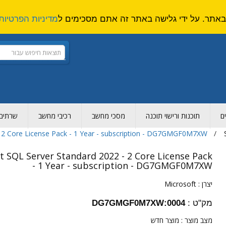
מדיניות הפרטיות
ם
תוכנות ורישוי תוכנה
מסכי מחשב
רכיבי מחשב
שרתים ו
- 2 Core License Pack - 1 Year - subscription - DG7GMGF0M7XW
t SQL Server Standard 2022 - 2 Core License Pack
- 1 Year - subscription - DG7GMGF0M7XW
יצרן :
Microsoft
מק"ט :
DG7GMGF0M7XW:0004
מצב מוצר :
מוצר חדש