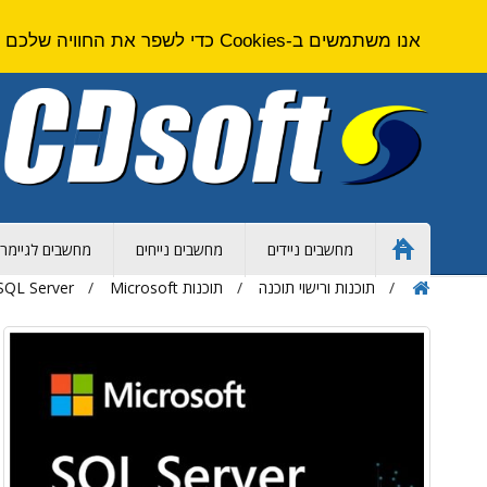
אנו משתמשים ב-Cookies כדי לשפר את החוויה שלכם באתר. על ידי גלישה באתר זה אתם מסכימים ל
מחשבים ניידים
מחשבים נייחים
מחשבים לגיימרי
Home
Page
תוכנות ורישוי תוכנה
תוכנות Microsoft
SQL Server