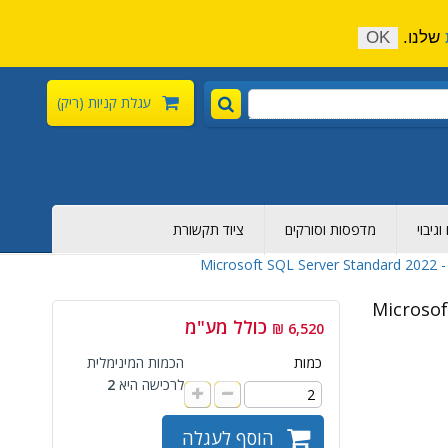
התקשר כעת:
04-6376-136
צור קשר
הירשם
שלנו.
OK
עגלת קניות
(ריק)
גיבוי
מדפסות וסורקים
ציוד תקשורת
Microsoft SQL Server Standard 2022 
Microsof
כולל מע"מ
6,520 ₪
כמות
הכמות המינימלית
לרכישה היא
2
הוסף לעגלה