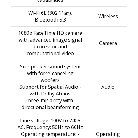
Wi-Fi 6E (802.11ax),
Wireless
Bluetooth 5.3
1080p FaceTime HD camera
with advanced image signal
Camera
processor and
computational video
Six-speaker sound system
with force-canceling
woofers
- Support for Spatial Audio
Audio
with Dolby Atmos
- Three-mic array with
directional beamforming
Line voltage: 100V to 240V
AC, Frequency: 50Hz to 60Hz
- Operating temperature:
Operating