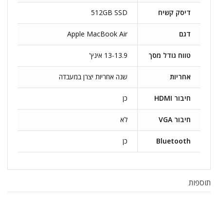
דיסק קשיח
512GB SSD
דגם
Apple MacBook Air
טווח גודל מסך
13-13.9 אינץ'
אחריות
שנה אחריות יצרן במעבדה
חיבור HDMI
כן
חיבור VGA
לא
Bluetooth
כן
תוספות