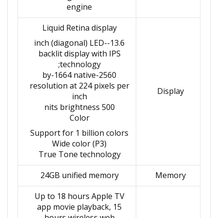
engine
Liquid Retina display
13.6-inch (diagonal) LED-
backlit display with IPS
technology;
2560-by-1664 native
resolution at 224 pixels per
Display
inch
500 nits brightness
Color
Support for 1 billion colors
Wide color (P3)
True Tone technology
24GB unified memory
Memory
Up to 18 hours Apple TV
app movie playback, 15
hours wireless web