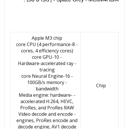
Apple M3 chip
- 8-core CPU (4 performance
cores, 4 efficiency cores)
- 10-core GPU
- Hardware-accelerated ray
tracing
- 16-core Neural Engine
- 100GB/s memory
Chip
bandwidth
- Media engine: hardware-
accelerated H.264, HEVC,
ProRes, and ProRes RAW
- Video decode and encode
engines, ProRes encode and
decode engine, AV1 decode