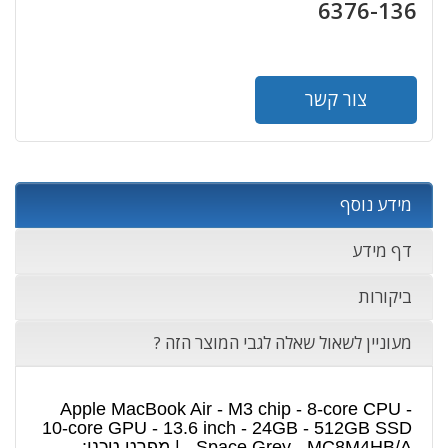
6376-136
צור קשר
מידע נוסף
דף מידע
ביקורות
מעוניין לשאול שאלה לגבי המוצר הזה ?
Apple MacBook Air - M3 chip - 8-core CPU -
10-core GPU - 13.6 inch - 24GB - 512GB SSD
- Space Grey - MC8M4HB/A | מפרט טכני: