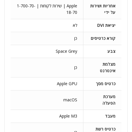
אחריות ושירות
Apple | שירות לקוחות | 1-700-70-
על ידי
18-70
יציאת DVI
לא
קורא כרטיסים
כן
צבע
Space Grey
מצלמת
כן
אינטרנט
כרטיס מסך
Apple GPU
מערכת
macOS
הפעלה
מעבד
Apple M3
כרטיס רשת