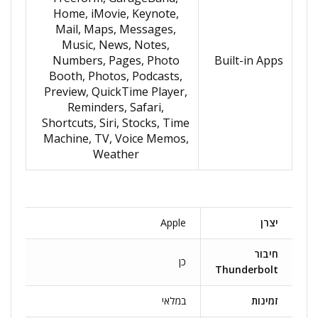
Home, iMovie, Keynote,
Mail, Maps, Messages,
Music, News, Notes,
Numbers, Pages, Photo
Built-in Apps
Booth, Photos, Podcasts,
Preview, QuickTime Player,
Reminders, Safari,
Shortcuts, Siri, Stocks, Time
Machine, TV, Voice Memos,
Weather
יצרן
Apple
חיבור
כן
Thunderbolt
זמינות
במלאי