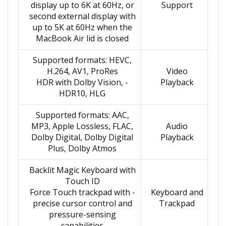
display up to 6K at 60Hz, or
Support
second external display with
up to 5K at 60Hz when the
MacBook Air lid is closed
Supported formats: HEVC,
H.264, AV1, ProRes
Video
- HDR with Dolby Vision,
Playback
HDR10, HLG
Supported formats: AAC,
MP3, Apple Lossless, FLAC,
Audio
Dolby Digital, Dolby Digital
Playback
Plus, Dolby Atmos
Backlit Magic Keyboard with
Touch ID
- Force Touch trackpad with
Keyboard and
precise cursor control and
Trackpad
pressure-sensing
capabilities