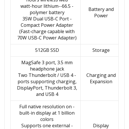
- 66.5-watt-hour lithium-
Battery and
polymer battery
Power
- 35W Dual USB-C Port
Compact Power Adapter
(Fast-charge capable with
70W USB-C Power Adapter)
512GB SSD
Storage
MagSafe 3 port, 3.5 mm
headphone jack
- Two Thunderbolt / USB 4
Charging and
ports supporting charging,
Expansion
DisplayPort, Thunderbolt 3,
and USB 4
- Full native resolution on
built-in display at 1 billion
colors
- Supports one external
Display