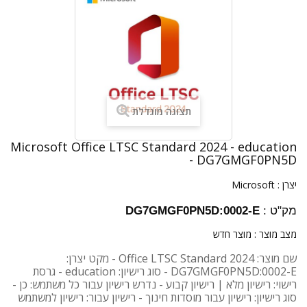
תצוגה מוגדלת
Microsoft Office LTSC Standard 2024 - education
- DG7GMGF0PN5D
יצרן :
Microsoft
מק"ט :
DG7GMGF0PN5D:0002-E
מצב מוצר :
מוצר חדש
שם מוצר: Office LTSC Standard 2024 - מקט יצרן:
DG7GMGF0PN5D:0002-E - סוג רישיון: education - גרסת
רישוי: רישיון מלא | רישיון קבוע - נדרש רישיון עבור כל משתמש: כן -
סוג רישיון: רישיון עבור מוסדות חינוך - רישיון עבור: רישיון למשתמש