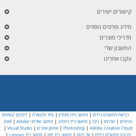
קישורים ישירים
מידע ופרטים נוספים
מדריכי מוצרים
החשבון שלי
עקבו אחרינו
רכישת מחשבים ניידים
|
מחשב נייח מומלץ
|
ציוד תקשורת
|
דיסקים קשיחים
פנימיים
|
שרתים
|
גיבוי
|
מחשב נייד גיימינג
|
מחשב שולחני Dell
Adobe
|
Adobe Creative Cloud
|
Photoshop
|
אחסון אתרים
|
Visual Studio
|
מכירת מחשבים ניידים
|
אל פסק
|
מחשב נייד HP
|
מחשב נייד Lenovo
|