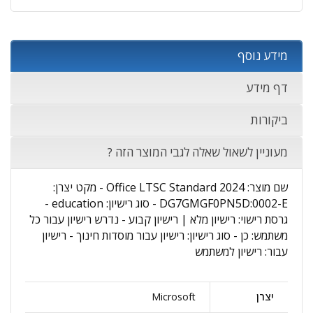
מידע נוסף
דף מידע
ביקורות
מעוניין לשאול שאלה לגבי המוצר הזה ?
שם מוצר: Office LTSC Standard 2024 - מקט יצרן:
DG7GMGF0PN5D:0002-E - סוג רישיון: education -
גרסת רישוי: רישיון מלא | רישיון קבוע - נדרש רישיון עבור כל
משתמש: כן - סוג רישיון: רישיון עבור מוסדות חינוך - רישיון
עבור: רישיון למשתמש
יצרן
Microsoft