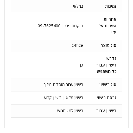
זמינות
במלאי
אחריות
ושירות על
מיקרוסופט | 09-7625400
ידי
סוג מוצר
Office
נדרש
רישיון עבור
כן
כל משתמש
סוג רישיון
רישיון עבור מוסדות חינוך
גרסת רישוי
רישיון מלא | רישיון קבוע
רישיון עבור
רישיון למשתמש