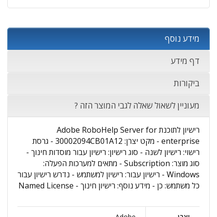
מידע נוסף
דף מידע
ביקורות
מעוניין לשאול שאלה לגבי המוצר הזה ?
רישיון לתוכנת Adobe RoboHelp Server for
enterprise - מקט יצרן: 30002094CB01A12 - גרסת
רישוי: רישיון לשנה - סוג רישיון: רישיון עבור מוסדות חינוך -
סוג מוצר: Subscription - מתאים למערכות הפעלה:
Windows - רישיון עבור: רישיון למשתמש - נדרש רישיון עבור
כל משתמש: כן - מידע נוסף: רישיון חינוך - Named License
יצרן
Adobe