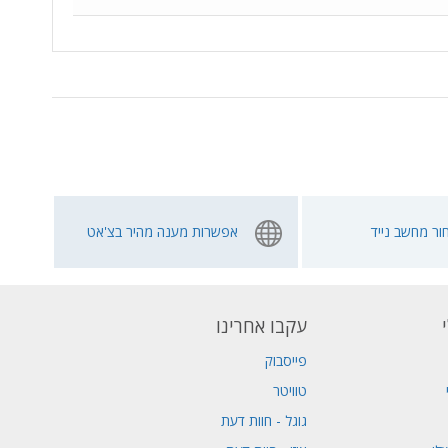
ור מחשב נייד
אפשרות מענה מהיר בצ'אט
עקבו אחרינו
פייסבוק
טוויטר
גוגל - חוות דעת