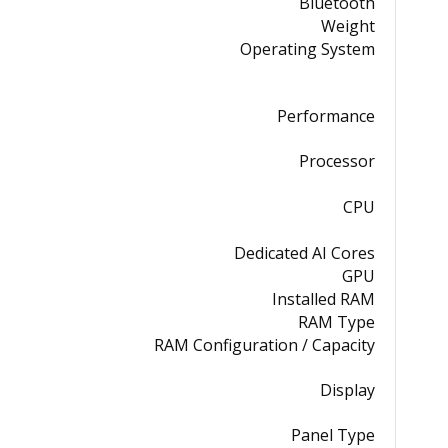
Bluetooth
Weight
Operating System
Performance
Processor
CPU
Dedicated AI Cores
GPU
Installed RAM
RAM Type
RAM Configuration / Capacity
Display
Panel Type