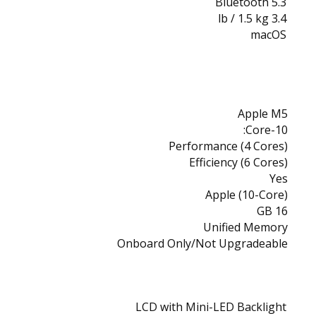
Bluetooth 5.3
3.4 lb / 1.5 kg
macOS
Apple M5
10-Core:
Performance (4 Cores)
Efficiency (6 Cores)
Yes
Apple (10-Core)
16 GB
Unified Memory
Onboard Only/Not Upgradeable
LCD with Mini-LED Backlight