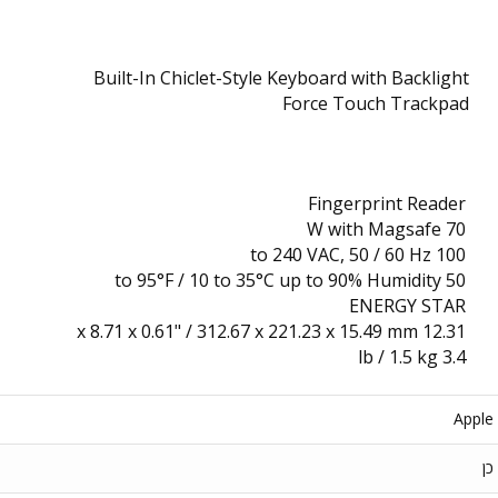
Built-In Chiclet-Style Keyboard with Backlight
Force Touch Trackpad
Fingerprint Reader
70 W with Magsafe
100 to 240 VAC, 50 / 60 Hz
50 to 95°F / 10 to 35°C up to 90% Humidity
ENERGY STAR
12.31 x 8.71 x 0.61" / 312.67 x 221.23 x 15.49 mm
3.4 lb / 1.5 kg
Apple
כן