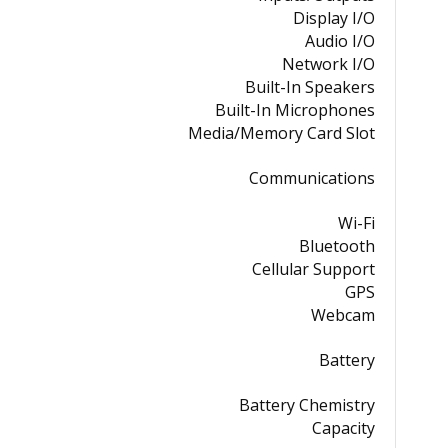
Display I/O
Audio I/O
Network I/O
Built-In Speakers
Built-In Microphones
Media/Memory Card Slot
Communications
Wi-Fi
Bluetooth
Cellular Support
GPS
Webcam
Battery
Battery Chemistry
Capacity