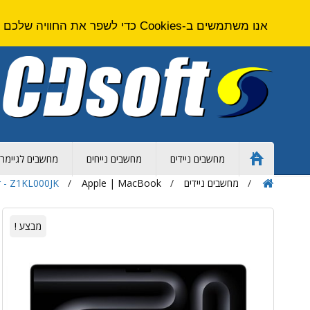
אנו משתמשים ב-Cookies כדי לשפר את החוויה שלכם באתר. על ידי גלישה באתר זה אתם מסכימים ל
מחשבים ניידים
מחשבים נייחים
מחשבים לגיימרי
Home
Page
מחשבים ניידים
Apple | MacBook
r - Z1KL000JK
מבצע !