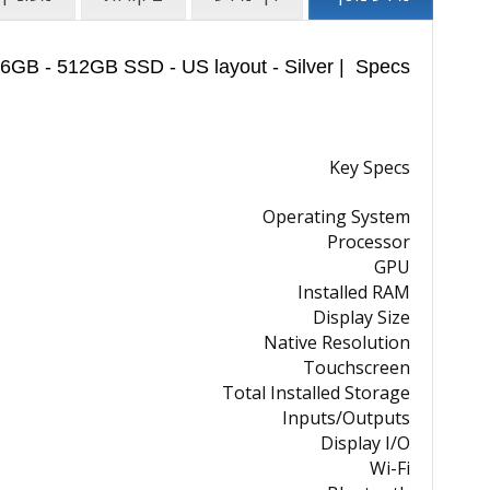
16GB - 512GB SSD - US layout - Silver | Specs
Key Specs
Operating System
Processor
GPU
Installed RAM
Display Size
Native Resolution
Touchscreen
Total Installed Storage
Inputs/Outputs
Display I/O
Wi-Fi