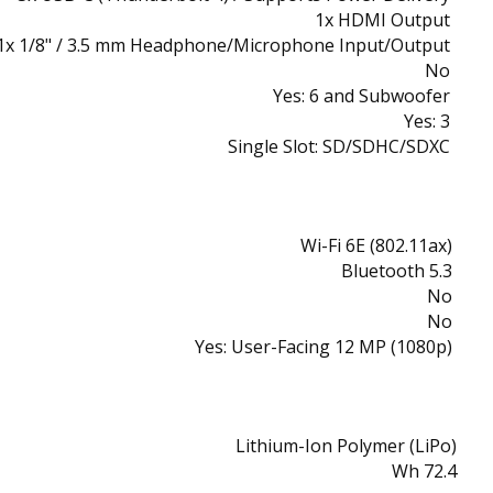
1x HDMI Output
1x 1/8" / 3.5 mm Headphone/Microphone Input/Output
No
Yes: 6 and Subwoofer
Yes: 3
Single Slot: SD/SDHC/SDXC
Wi-Fi 6E (802.11ax)
Bluetooth 5.3
No
No
Yes:
User-Facing 12 MP (1080p)
Lithium-Ion Polymer (LiPo)
72.4 Wh