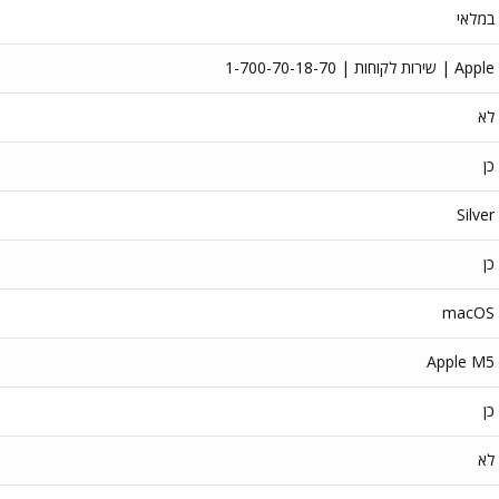
במלאי
Apple | שירות לקוחות | 1-700-70-18-70
לא
כן
Silver
כן
macOS
Apple M5
כן
לא