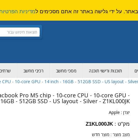
מדיניות הפרטיות
ם
תוכנות ורישוי תוכנה
מסכי מחשב
רכיבי מחשב
שרתים ו
CPU - 10‑core GPU - 14 inch - 16GB - 512GB SSD - US layout - Silve
cbook Pro M5 chip - 10‑core CPU - 10‑core GPU -
 16GB - 512GB SSD - US layout - Silver - Z1KL000JK
יצרן :
Apple
מק"ט :
Z1KL000JK
מצב מוצר :
מוצר חדש