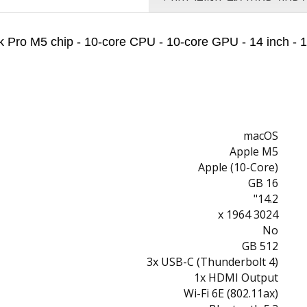
 Pro M5 chip - 10‑core CPU - 10‑core GPU - 14 inch - 
macOS
Apple M5
Apple (10-Core)
16 GB
14.2"
3024 x 1964
No
512 GB
3x USB-C (Thunderbolt 4)
1x HDMI Output
Wi-Fi 6E (802.11ax)