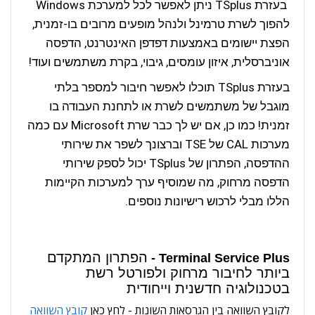
בעזרת TSplus ניתן לאפשר לכל למערכת Windows
להפוך לשרת טרמינל ולנהל מופעים מרובים בו-זמנית,
הפצת יישומים באמצעות דפדפן האינטרנט, הדפסה
אוניברסלית, איזון עומסים, גיבוי, בקרת משתמשים ועוד!
בעזרת TSplus תוכלו לאפשר חיבור למספר בלתי
מוגבל של משתמשים לשרת או לתחנת העבודה בו
זמנית! כמו כן, אם יש לך כבר שרת Microsoft עם כמה
מערכות CAL של TSE וברצונך לשפר את שירותי
ההדפסה, הפתרון של TSplus יכול לספק שירותי
הדפסה מרחוק, מה שמוסיף ערך למערכות הקיימות
הללו מבלי לרכוש רישיונות נוספים.
הפתרון המתקדם
Terminal Service Plus -
ביותר לחיבור מרחוק ולפורטל רשת
בטכנולוגיה חדשנית וייחודית
לקובץ השוואה בין הגרסאות השונות - לחץ כאן
קובץ השוואה