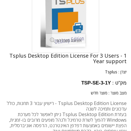
תצוגה מוגדלת
Tsplus Desktop Edition License For 3 Users - 1
Year support
יצרן :
Tsplus
מק"ט :
TSP-SE-3-1Y
מצב מוצר :
מוצר חדש
Tsplus Desktop Edition License - רישיון עבור 3 תחנות, כולל
עדכונים ותמיכה לשנה
בעזרת Tsplus Desktop Edition ניתן לאפשר לכל מערכת
Windows להפוך לשרת טרמינל ולנהל מופעים מרובים בו-זמנית,
הפצת יישומים באמצעות דפדפן האינטרנט, הדפסה אוניברסלית,