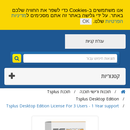
הירשם
צור קשר
אנו משתמשים ב-Cookies כדי לשפר את החוויה שלכם
באתר. על ידי גלישה באתר זה אתם מסכימים ל
מדיניות
הפרטיות
שלנו.
OK
עגלת קניות
קטגוריות
תוכנות ורישוי תוכנה
תוכנת Tsplus
Tsplus Desktop Edition
Tsplus Desktop Edition License For 3 Users - 1 Year support