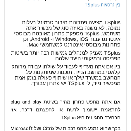
בין גרסאות TSplus
TSplus מציעה פתרונות חיבור טרמינל בעלות
נמוכה, לא משנה באיזה סוג של מכשיר אתה
משתמש. Tsplus מספקת פתרון מאובטח מבוססי
אינטרנט עבור Windows, iOS ו- Android, וכן
פתרונות מבוססי אינטרנט למשתמשי Mac.
TSplus מעניק למנהלים גמישות רבה יותר בשיטות
הפריסה ובמיקומי היעד שלהם.
בין אם אתה מעדיף לעבוד על שולחן עבודה מרוחק
קלאסי במחשב הנייד, תוכנות שמותקנות על
המחשב במשרד שלך או שיתוף פעולה בזמן אמת
ממכשיר נייד, ל- TSplus יש פתרון עבורך.
אם אתה מחפש פתרון מהיר בשיטת plug and play
להתאמת יישומיך לרשת או להפצתם דרכה, אזי
הבחירה ההגיונית היא TSplus.
בכך שהוא נמנע מהמורכבות של Citrix ושל Microsoft