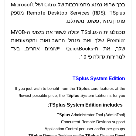
בכך שהוא נמנע מהמורכבות של Citrix ושל Microsoft
Remote Desktop Services (RDS), TSplus מספק
פתרון מהיר, פשוט, ומשתלם.
טכנולוגיית ה-TSplus יכולה לשפר את ביצועי ה-MYOB
Premier שלך ואת מנהל החשבונאות והקמעונאות
שלך, את ה-QuickBooks ויישומים אחרים, בעד
למהירות גדולה פי 10.
TSplus System Edition
If you just wish to benefit from the
TS
plus
core features at the
lowest possible price, the
TS
plus
System Edition is for you!
TS
plus
System Edition includes:
TS
plus
Administrator Tool (AdminTool).
Concurrent Remote Desktop support.
Application Control per user and/or per groups.
TS
plus
Remote Taskbar and/or
TS
plus
Floating Panel.