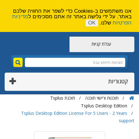
הירשם
צור קשר
אנו משתמשים ב-Cookies כדי לשפר את החוויה שלכם
באתר. על ידי גלישה באתר זה אתם מסכימים ל
מדיניות
הפרטיות
שלנו.
OK
עגלת קניות
קטגוריות
תוכנות ורישוי תוכנה
תוכנת Tsplus
Tsplus Desktop Edition
Tsplus Desktop Edition License For 5 Users - 2 Years
support