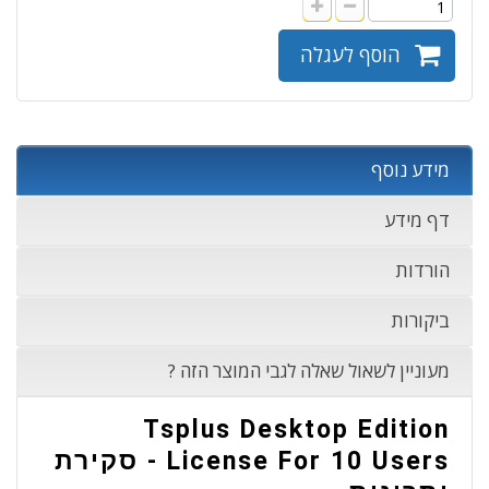
הוסף לעגלה
מידע נוסף
דף מידע
הורדות
ביקורות
מעוניין לשאול שאלה לגבי המוצר הזה ?
Tsplus Desktop Edition
License For 10 Users - סקירת