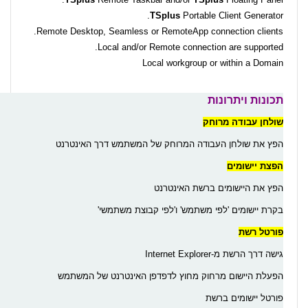
TS
plus
Portable Client Generator.
Remote Desktop, Seamless or RemoteApp connection clients.
Local and/or Remote connection are supported.
Local workgroup or within a Domain
תכונות ויתרונות
שולחן עבודה מרוחק
הפץ את שולחן העבודה המרוחק של המשתמש דרך האינטרנט
הפצת יישומים
הפץ את היישומים ברשת האינטרנט
בקרת יישומים 'לפי משתמש' ו'לפי קבוצת משתמשי'
פורטל רשת
גישה דרך הרשת מ-Internet Explorer
הפעלת היישום מרחוק מחוץ לדפדפן האינטרנט של המשתמש
פורטל יישומים ברשת