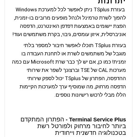
יתרונות
בעזרת TSplus ניתן לאפשר לכל למערכת Windows
להפוך לשרת טרמינל ולנהל מופעים מרובים בו-זמנית,
הפצת יישומים באמצעות דפדפן האינטרנט, הדפסה
אוניברסלית, איזון עומסים, גיבוי, בקרת משתמשים ועוד!
בעזרת TSplus תוכלו לאפשר חיבור למספר בלתי
מוגבל של משתמשים לשרת או לתחנת העבודה בו
זמנית! כמו כן, אם יש לך כבר שרת Microsoft עם כמה
מערכות CAL של TSE וברצונך לשפר את שירותי
ההדפסה, הפתרון של TSplus יכול לספק שירותי
הדפסה מרחוק, מה שמוסיף ערך למערכות הקיימות
הללו מבלי לרכוש רישיונות נוספים.
הפתרון המתקדם
Terminal Service Plus -
ביותר לחיבור מרחוק ולפורטל רשת
בטכנולוגיה חדשנית וייחודית