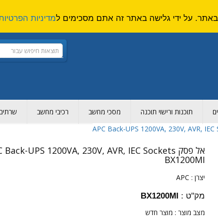
מדיניות הפרטיות
ם
תוכנות ורישוי תוכנה
מסכי מחשב
רכיבי מחשב
שרתים ו
אל פסק  Back-UPS 1200VA, 230V, AVR, IEC Sockets
BX1200MI
יצרן :
APC
מק"ט :
BX1200MI
מצב מוצר :
מוצר חדש