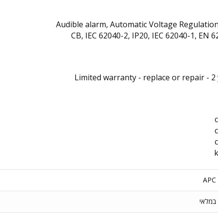
Audible alarm, Automatic Voltage Regulation
CB, IEC 62040-2, IP20, IEC 62040-1, EN 
Limited warranty - replace or repair - 2
APC
במלאי