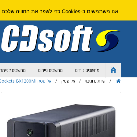
אנו משתמשים ב-Cookies כדי לשפר את החוויה שלכם באתר. על ידי גלישה באתר זה אתם מסכימים ל
מחשבים ניידים
מחשבים נייחים
מחשבים לגיימרי
Home
Page
שרתים וגיבוי
אל פסק
אל פסק APC Back-UPS 1200VA, 230V, AVR, IEC Sockets BX1200MI