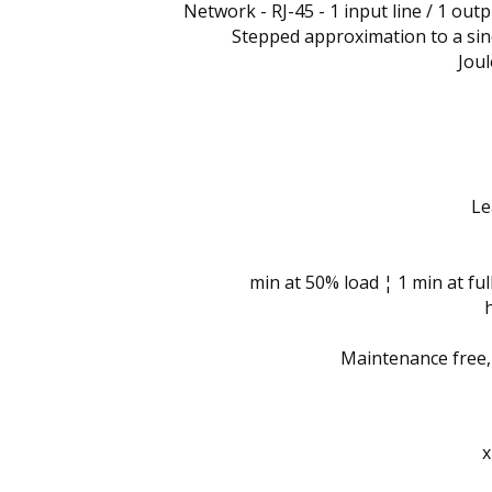
Network - RJ-45 - 1 input line / 1 outp
Stepped approximation to a si
Le
Maintenance free,