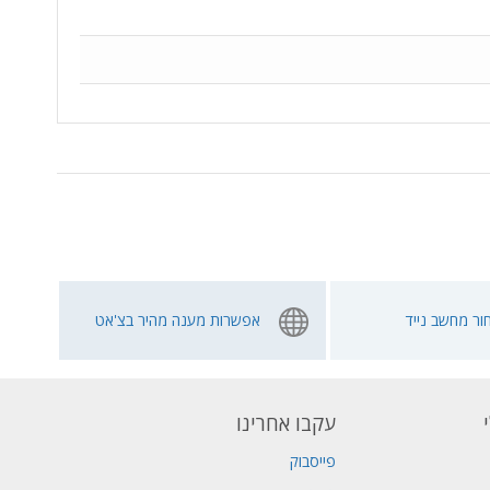
ור מחשב נייד
אפשרות מענה מהיר בצ'אט
עקבו אחרינו
פייסבוק