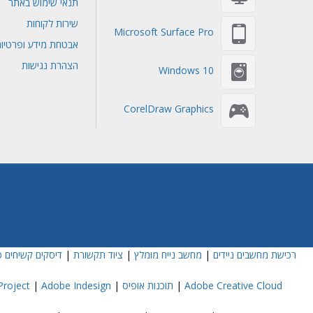
תנאי שימוש באתר
שירות לקוחות
Microsoft Surface Pro
אבטחת מידע ופרטיו
הצהרת נגישות
Windows 10
CorelDraw Graphics
רכישת מחשבים ניידים
|
מחשב נייח מומלץ
|
ציוד תקשורת
|
דיסקים קשיחים פ
Adobe Creative Cloud
|
תוכנות אופיס
|
Adobe Indesign
|
roject