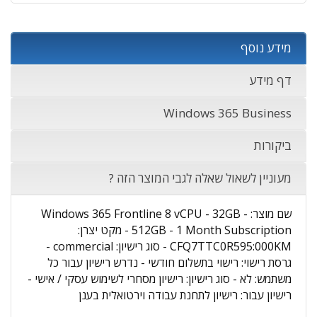
מידע נוסף
דף מידע
Windows 365 Business
ביקורות
מעוניין לשאול שאלה לגבי המוצר הזה ?
שם מוצר: Windows 365 Frontline 8 vCPU - 32GB -
512GB - 1 Month Subscription - מקט יצרן:
CFQ7TTC0R595:000KM - סוג רישיון: commercial -
גרסת רישוי: רישוי בתשלום חודשי - נדרש רישיון עבור כל
משתמש: לא - סוג רישיון: רישיון מסחרי לשימוש עסקי / אישי -
רישיון עבור: רישיון לתחנת עבודה וירטואלית בענן