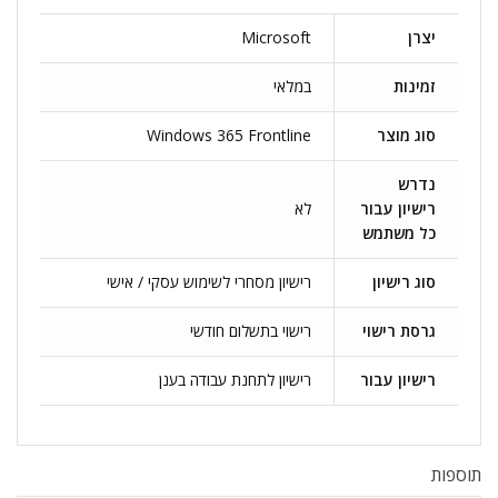
יצרן
Microsoft
זמינות
במלאי
סוג מוצר
Windows 365 Frontline
נדרש
רישיון עבור
לא
כל משתמש
סוג רישיון
רישיון מסחרי לשימוש עסקי / אישי
גרסת רישוי
רישוי בתשלום חודשי
רישיון עבור
רישיון לתחנת עבודה בענן
תוספות